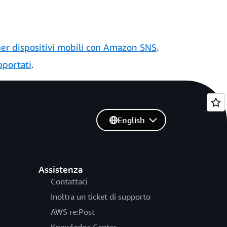
per dispositivi mobili con Amazon SNS
.
pportati
.
English
Assistenza
Contattaci
Inoltra un ticket di supporto
AWS re:Post