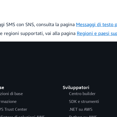
aggi SMS con SNS, consulta la pagina
Messaggi di testo 
e regioni supportati, vai alla pagina
Regioni e paesi su
se
Sviluppatori
zioni di base
Centro builder
rmazione
SDK e strumenti
S Trust Center
.NET su AWS