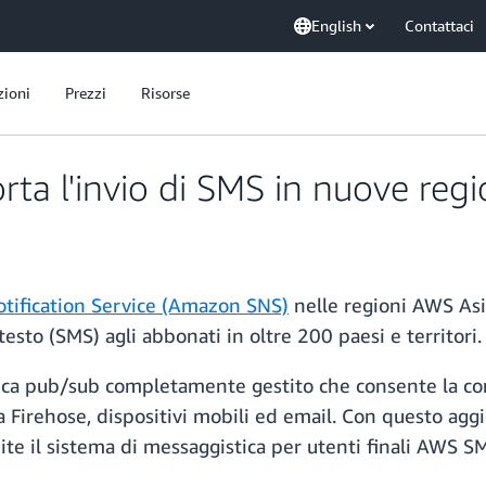
English
Contattaci
zioni
Prezzi
Risorse
a l'invio di SMS in nuove reg
ification Service (Amazon SNS)
nelle regioni AWS Asia
esto (SMS) agli abbonati in oltre 200 paesi e territori.
ca pub/sub completamente gestito che consente la con
ehose, dispositivi mobili ed email. Con questo aggio
te il sistema di messaggistica per utenti finali AWS 