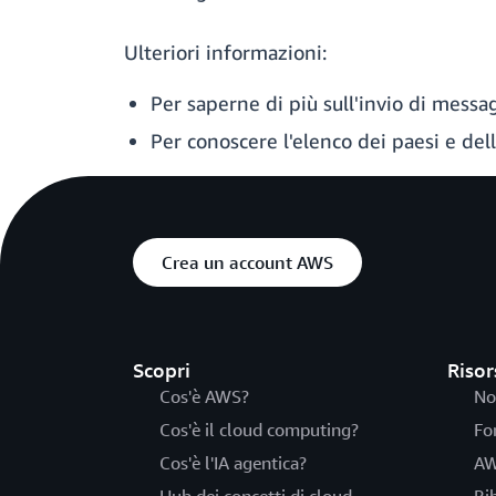
Ulteriori informazioni:
Per saperne di più sull'invio di mess
Per conoscere l'elenco dei paesi e dell
Crea un account AWS
Scopri
Risor
Cos'è AWS?
No
Cos'è il cloud computing?
Fo
Cos'è l'IA agentica?
AW