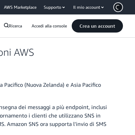
AWS Marketplace
Supporto
Il mio account
Crea un account
Ricerca
Accedi alla console
ioni AWS
 Pacifico (Nuova Zelanda) e Asia Pacifico
segna dei messaggi a più endpoint, inclusi
rnamento i clienti che utilizzano SNS in
SMS. Amazon SNS ora supporta l'invio di SMS