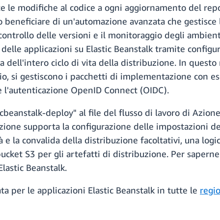
 le modifiche al codice a ogni aggiornamento del repo
o beneficiare di un'automazione avanzata che gestisce l
controllo delle versioni e il monitoraggio degli ambien
delle applicazioni su Elastic Beanstalk tramite configura
dell'intero ciclo di vita della distribuzione. In ques
, si gestiscono i pacchetti di implementazione con escl
e l'autenticazione OpenID Connect (OIDC).
icbeanstalk-deploy" al file del flusso di lavoro di Azio
'azione supporta la configurazione delle impostazioni de
 e la convalida della distribuzione facoltativi, una logi
bucket S3 per gli artefatti di distribuzione. Per saperne 
lastic Beanstalk.
a per le applicazioni Elastic Beanstalk in tutte le
regi