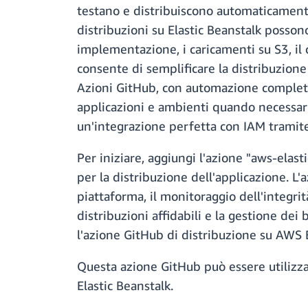
testano e distribuiscono automaticamente
distribuzioni su Elastic Beanstalk posson
implementazione, i caricamenti su S3, il 
consente di semplificare la distribuzione 
Azioni GitHub, con automazione completa 
applicazioni e ambienti quando necessario
un'integrazione perfetta con IAM tramit
Per iniziare, aggiungi l'azione "aws-elast
per la distribuzione dell'applicazione. L
piattaforma, il monitoraggio dell'integrità
distribuzioni affidabili e la gestione dei 
l'azione GitHub di distribuzione su AWS E
Questa azione GitHub può essere utilizzat
Elastic Beanstalk.