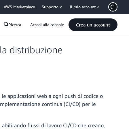
AWS Marketplace
Supporto
Il mio account
Crea un account
Ricerca
Accedi alla console
a distribuzione
 le applicazioni web a ogni push di codice o
 implementazione continua (CI/CD) per le
 abilitando flussi di lavoro CI/CD che creano,