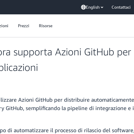
English
Contattaci
zioni
Prezzi
Risorse
ra supporta Azioni GitHub per l
licazioni
ilizzare Azioni GitHub per distribuire automaticamente
ry GitHub, semplificando la pipeline di integrazione e
o di automatizzare il processo di rilascio del software,