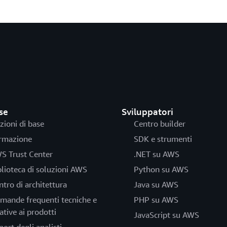
se
Sviluppatori
zioni di base
Centro builder
rmazione
SDK e strumenti
S Trust Center
.NET su AWS
blioteca di soluzioni AWS
Python su AWS
ntro di architettura
Java su AWS
mande frequenti tecniche e
PHP su AWS
ative ai prodotti
JavaScript su AWS