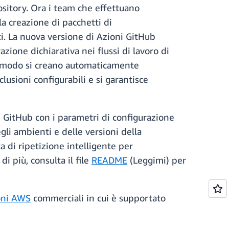
sitory. Ora i team che effettuano
a creazione di pacchetti di
ti. La nuova versione di Azioni GitHub
zione dichiarativa nei flussi di lavoro di
to modo si creano automaticamente
usioni configurabili e si garantisce
ne GitHub con i parametri di configurazione
gli ambienti e delle versioni della
ca di ripetizione intelligente per
di più, consulta il file
README
(Leggimi) per
oni AWS
commerciali in cui è supportato