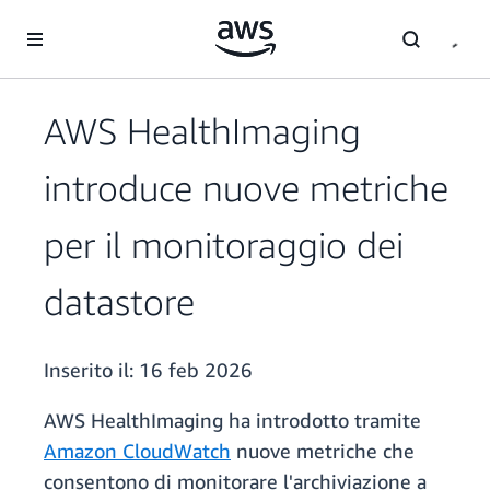
Passa al contenuto principale
AWS HealthImaging
introduce nuove metriche
per il monitoraggio dei
datastore
Inserito il:
16 feb 2026
AWS HealthImaging ha introdotto tramite
Amazon CloudWatch
nuove metriche che
consentono di monitorare l'archiviazione a