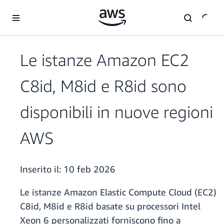
Passa al contenuto principale
Le istanze Amazon EC2
C8id, M8id e R8id sono
disponibili in nuove regioni
AWS
Inserito il:
10 feb 2026
Le istanze Amazon Elastic Compute Cloud (EC2)
C8id, M8id e R8id basate su processori Intel
Xeon 6 personalizzati forniscono fino a