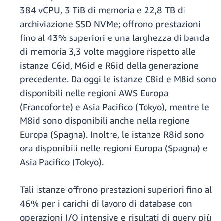
384 vCPU, 3 TiB di memoria e 22,8 TB di
archiviazione SSD NVMe; offrono prestazioni
fino al 43% superiori e una larghezza di banda
di memoria 3,3 volte maggiore rispetto alle
istanze C6id, M6id e R6id della generazione
precedente. Da oggi le istanze C8id e M8id sono
disponibili nelle regioni AWS Europa
(Francoforte) e Asia Pacifico (Tokyo), mentre le
M8id sono disponibili anche nella regione
Europa (Spagna). Inoltre, le istanze R8id sono
ora disponibili nelle regioni Europa (Spagna) e
Asia Pacifico (Tokyo).
Tali istanze offrono prestazioni superiori fino al
46% per i carichi di lavoro di database con
operazioni I/O intensive e risultati di query più