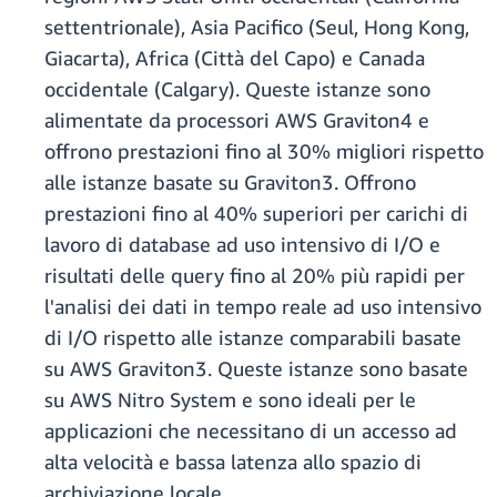
settentrionale), Asia Pacifico (Seul, Hong Kong,
Giacarta), Africa (Città del Capo) e Canada
occidentale (Calgary). Queste istanze sono
alimentate da processori AWS Graviton4 e
offrono prestazioni fino al 30% migliori rispetto
alle istanze basate su Graviton3. Offrono
prestazioni fino al 40% superiori per carichi di
lavoro di database ad uso intensivo di I/O e
risultati delle query fino al 20% più rapidi per
l'analisi dei dati in tempo reale ad uso intensivo
di I/O rispetto alle istanze comparabili basate
su AWS Graviton3. Queste istanze sono basate
su AWS Nitro System e sono ideali per le
applicazioni che necessitano di un accesso ad
alta velocità e bassa latenza allo spazio di
archiviazione locale.