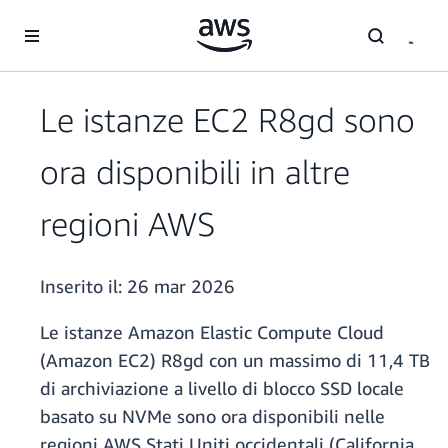
Passa al contenuto principale
Le istanze EC2 R8gd sono
ora disponibili in altre
regioni AWS
Inserito il:
26 mar 2026
Le istanze Amazon Elastic Compute Cloud
(Amazon EC2) R8gd con un massimo di 11,4 TB
di archiviazione a livello di blocco SSD locale
basato su NVMe sono ora disponibili nelle
regioni AWS Stati Uniti occidentali (California