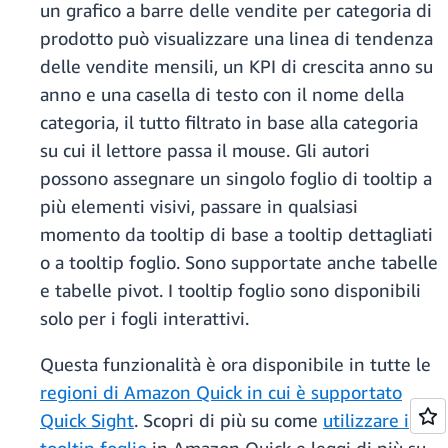
un grafico a barre delle vendite per categoria di
prodotto può visualizzare una linea di tendenza
delle vendite mensili, un KPI di crescita anno su
anno e una casella di testo con il nome della
categoria, il tutto filtrato in base alla categoria
su cui il lettore passa il mouse. Gli autori
possono assegnare un singolo foglio di tooltip a
più elementi visivi, passare in qualsiasi
momento da tooltip di base a tooltip dettagliati
o a tooltip foglio. Sono supportate anche tabelle
e tabelle pivot. I tooltip foglio sono disponibili
solo per i fogli interattivi.
Questa funzionalità è ora disponibile in tutte le
regioni di Amazon Quick in cui è supportato
Quick Sight
. Scopri di più su come
utilizzare i