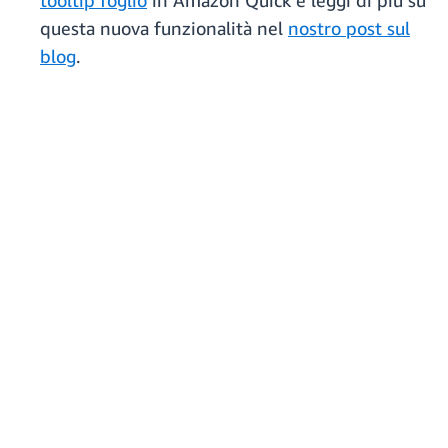
tooltip foglio
in Amazon Quick e leggi di più su
questa nuova funzionalità nel
nostro post sul
blog
.