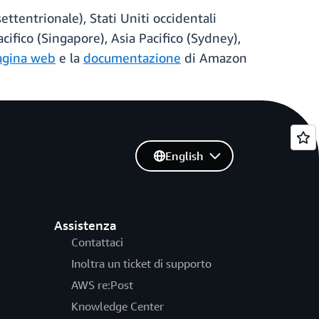
ttentrionale), Stati Uniti occidentali
cifico (Singapore), Asia Pacifico (Sydney),
agina web
e la
documentazione
di Amazon
English
Assistenza
Contattaci
Inoltra un ticket di supporto
AWS re:Post
Knowledge Center