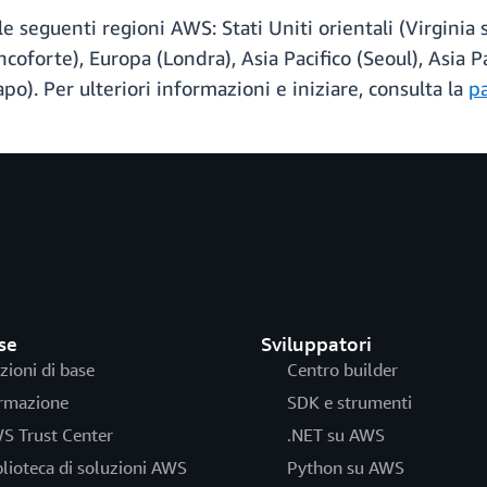
seguenti regioni AWS: Stati Uniti orientali (Virginia se
oforte), Europa (Londra), Asia Pacifico (Seoul), Asia Pa
apo). Per ulteriori informazioni e iniziare, consulta la
p
se
Sviluppatori
zioni di base
Centro builder
rmazione
SDK e strumenti
S Trust Center
.NET su AWS
blioteca di soluzioni AWS
Python su AWS