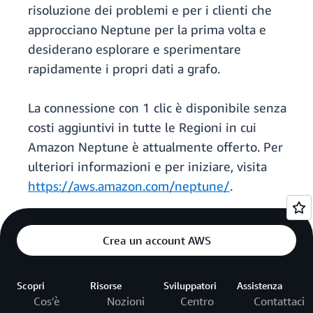
risoluzione dei problemi e per i clienti che
approcciano Neptune per la prima volta e
desiderano esplorare e sperimentare
rapidamente i propri dati a grafo.
La connessione con 1 clic è disponibile senza
costi aggiuntivi in tutte le Regioni in cui
Amazon Neptune è attualmente offerto. Per
ulteriori informazioni e per iniziare, visita
https://aws.amazon.com/neptune/
.
Crea un account AWS
Scopri
Risorse
Sviluppatori
Assistenza
Cos'è
Nozioni
Centro
Contattaci