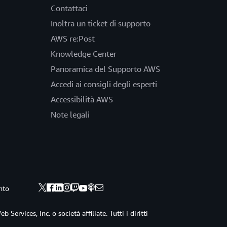
Contattaci
Inoltra un ticket di supporto
AWS re:Post
Knowledge Center
Panoramica del Supporto AWS
Accedi ai consigli degli esperti
Accessibilità AWS
Note legali
nto
ervices, Inc. o società affiliate. Tutti i diritti