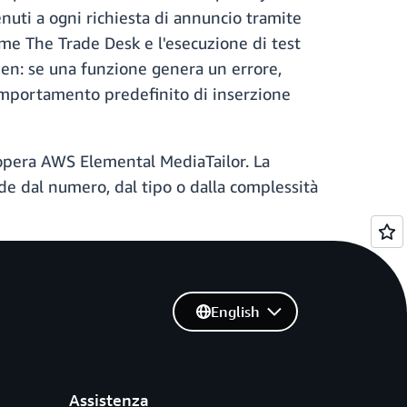
nuti a ogni richiesta di annuncio tramite
ome The Trade Desk e l'esecuzione di test
pen: se una funzione genera un errore,
 comportamento predefinito di inserzione
 opera AWS Elemental MediaTailor. La
nde dal numero, dal tipo o dalla complessità
English
Assistenza