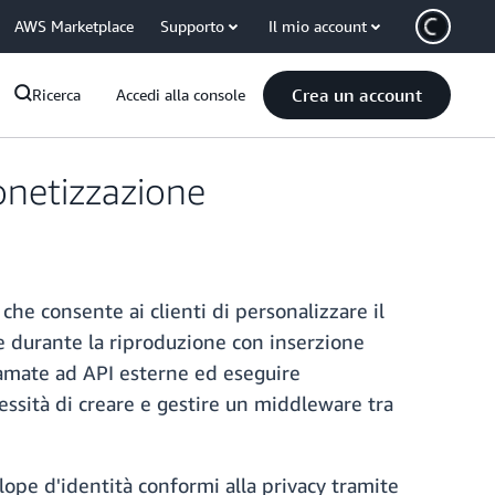
AWS Marketplace
Supporto
Il mio account
Crea un account
Ricerca
Accedi alla console
onetizzazione
he consente ai clienti di personalizzare il
one durante la riproduzione con inserzione
hiamate ad API esterne ed eseguire
cessità di creare e gestire un middleware tra
elope d'identità conformi alla privacy tramite