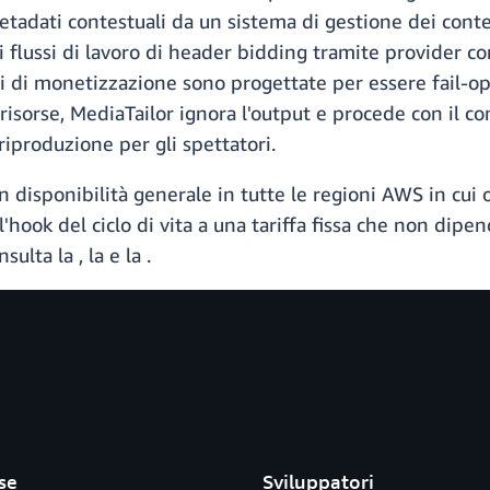
tadati contestuali da un sistema di gestione dei conte
i flussi di lavoro di header bidding tramite provider c
ni di monetizzazione sono progettate per essere fail-o
i risorse, MediaTailor ignora l'output e procede con il
riproduzione per gli spettatori.
n disponibilità generale in tutte le regioni AWS in cui
'hook del ciclo di vita a una tariffa fissa che non dipe
onsulta la
, la
e la
.
se
Sviluppatori