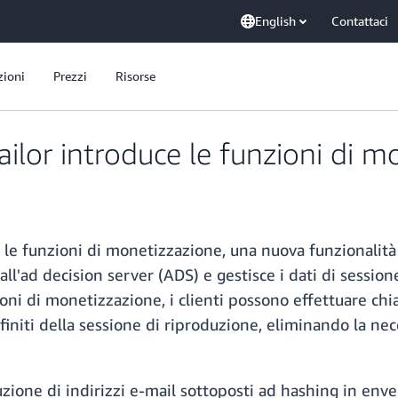
English
Contattaci
zioni
Prezzi
Risorse
lor introduce le funzioni di m
e funzioni di monetizzazione, una nuova funzionalità c
 all'ad decision server (ADS) e gestisce i dati di sessi
ioni di monetizzazione, i clienti possono effettuare c
efiniti della sessione di riproduzione, eliminando la ne
luzione di indirizzi e-mail sottoposti ad hashing in env