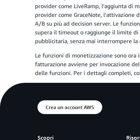
provider come LiveRamp, l'aggiunta di me
provider come GraceNote, l'attivazione d
A/B su più ad decision server. Le funzio
supera il timeout o raggiunge il limite d
pubblicitaria, senza mai interrompere la 
Le funzioni di monetizzazione sono ora i
fatturazione avviene per invocazione dell
delle funzioni. Per i dettagli completi, c
Crea un account AWS
Scopri
Risor