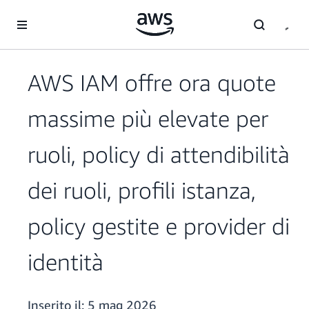
Passa al contenuto principale
AWS IAM offre ora quote
massime più elevate per
ruoli, policy di attendibilità
dei ruoli, profili istanza,
policy gestite e provider di
identità
Inserito il:
5 mag 2026