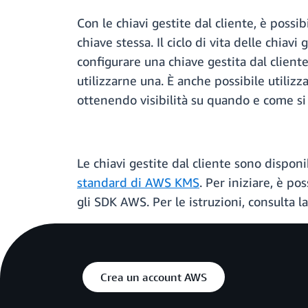
Con le chiavi gestite dal cliente, è possib
chiave stessa. Il ciclo di vita delle chiav
configurare una chiave gestita dal client
utilizzarne una. È anche possibile utilizz
ottenendo visibilità su quando e come si 
Le chiavi gestite dal cliente sono disponib
standard di AWS KMS
. Per iniziare, è po
gli SDK AWS. Per le istruzioni, consulta l
Crea un account AWS