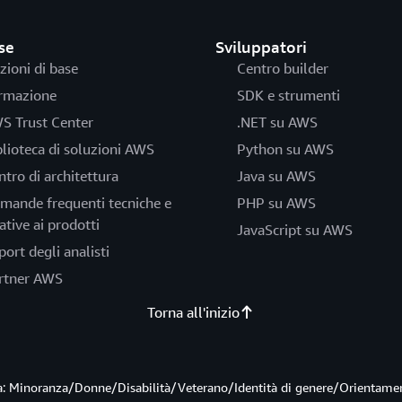
se
Sviluppatori
zioni di base
Centro builder
rmazione
SDK e strumenti
S Trust Center
.NET su AWS
blioteca di soluzioni AWS
Python su AWS
ntro di architettura
Java su AWS
mande frequenti tecniche e
PHP su AWS
ative ai prodotti
JavaScript su AWS
port degli analisti
rtner AWS
Torna all'inizio
ità: Minoranza/Donne/Disabilità/Veterano/Identità di genere/Orientame