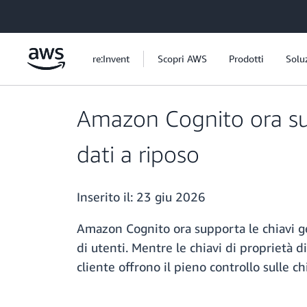
Passa al contenuto principale
re:Invent
Scopri AWS
Prodotti
Solu
Amazon Cognito ora supp
dati a riposo
Inserito il:
23 giu 2026
Amazon Cognito ora supporta le chiavi ge
di utenti. Mentre le chiavi di proprietà 
cliente offrono il pieno controllo sulle c