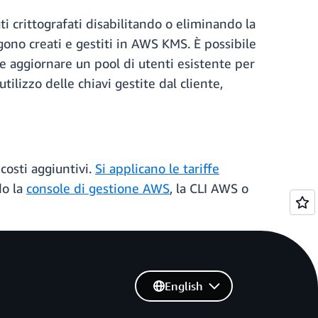
ati crittografati disabilitando o eliminando la
engono creati e gestiti in AWS KMS. È possibile
e aggiornare un pool di utenti esistente per
tilizzo delle chiavi gestite dal cliente,
 costi aggiuntivi.
Si applicano le tariffe
do la
console di gestione AWS
, la CLI AWS o
English