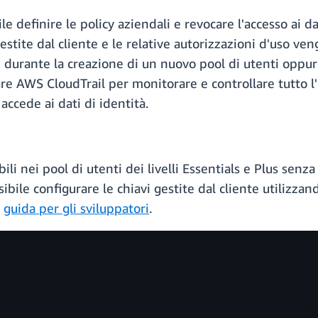
ile definire le policy aziendali e revocare l'accesso ai d
i gestite dal cliente e le relative autorizzazioni d'uso v
e durante la creazione di un nuovo pool di utenti oppur
are AWS CloudTrail per monitorare e controllare tutto l'u
accede ai dati di identità.
ili nei pool di utenti dei livelli Essentials e Plus senza
ssibile configurare le chiavi gestite dal cliente utilizzan
a
guida per gli sviluppatori
.