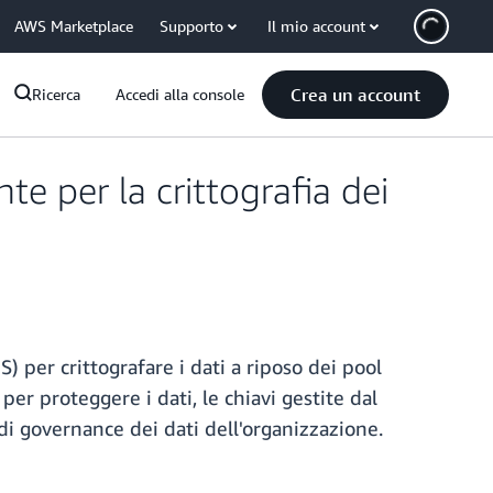
AWS Marketplace
Supporto
Il mio account
Crea un account
Ricerca
Accedi alla console
te per la crittografia dei
per crittografare i dati a riposo dei pool
er proteggere i dati, le chiavi gestite dal
vi di governance dei dati dell'organizzazione.