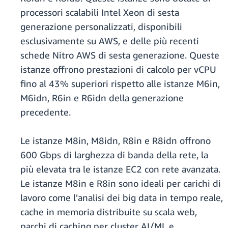
processori scalabili Intel Xeon di sesta
generazione personalizzati, disponibili
esclusivamente su AWS, e delle più recenti
schede Nitro AWS di sesta generazione. Queste
istanze offrono prestazioni di calcolo per vCPU
fino al 43% superiori rispetto alle istanze M6in,
M6idn, R6in e R6idn della generazione
precedente.
Le istanze M8in, M8idn, R8in e R8idn offrono
600 Gbps di larghezza di banda della rete, la
più elevata tra le istanze EC2 con rete avanzata.
Le istanze M8in e R8in sono ideali per carichi di
lavoro come l'analisi dei big data in tempo reale,
cache in memoria distribuite su scala web,
parchi di caching per cluster AI/ML e