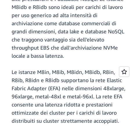
M8idb e R8idb sono ideali per carichi di lavoro
per uso generico ad alta intensità di
archiviazione come database commerciali di
grandi dimensioni, data lake e database NoSQL
che traggono vantaggio sia dell'elevato
throughput EBS che dall'archiviazione NVMe
locale a bassa latenza.
Le istanze M8in, M8ib, M8idn, M8idb, R8in,
R8ib, R8idn e R8idb supportano la rete Elastic
Fabric Adapter (EFA) nelle dimensioni 48xlarge,
96xlarge, metal-48xl e metal-96xl. La rete EFA
consente una latenza ridotta e prestazioni
ottimizzate dei cluster per i carichi di lavoro
distribuiti su cluster strettamente accoppiati.