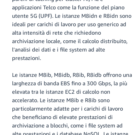
applicazioni Telco come la funzione del piano
utente 5G (UPF). Le istanze M8idn e R8idn sono
ideali per carichi di lavoro per uso generico ad
alta intensità di rete che richiedono
archiviazione locale, come il calcolo distribuito,
l'analisi dei dati e i file system ad alte
prestazioni.
Le istanze M8ib, M8idb, R8ib, R8idb offrono una
larghezza di banda EBS fino a 300 Gbps, la più
elevata tra le istanze EC2 di calcolo non
accelerato. Le istanze M8ib e R8ib sono
particolarmente adatte per i carichi di lavoro
che beneficiano di elevate prestazioni di
archiviazione a blocchi, come i file system ad
alte prestazioni e i database NoSQL. Le istanze