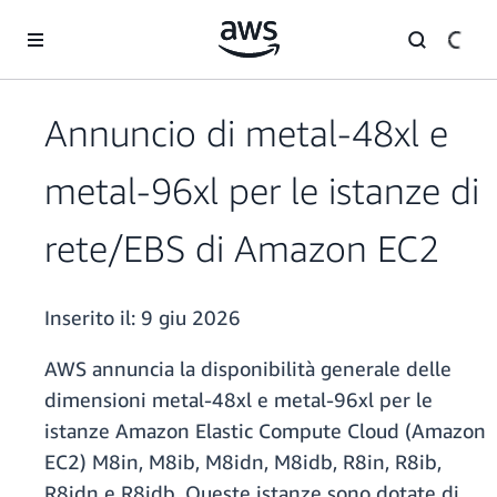
Passa al contenuto principale
Annuncio di metal-48xl e
metal-96xl per le istanze di
rete/EBS di Amazon EC2
Inserito il:
9 giu 2026
AWS annuncia la disponibilità generale delle
dimensioni metal-48xl e metal-96xl per le
istanze Amazon Elastic Compute Cloud (Amazon
EC2) M8in, M8ib, M8idn, M8idb, R8in, R8ib,
R8idn e R8idb. Queste istanze sono dotate di