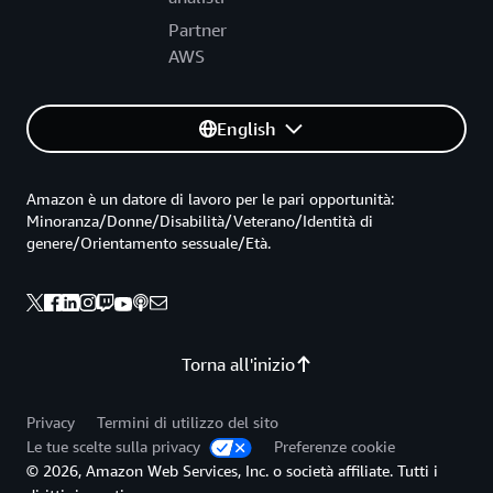
Partner
AWS
English
Amazon è un datore di lavoro per le pari opportunità:
Minoranza/Donne/Disabilità/Veterano/Identità di
genere/Orientamento sessuale/Età.
Torna all'inizio
Privacy
Termini di utilizzo del sito
Le tue scelte sulla privacy
Preferenze cookie
© 2026, Amazon Web Services, Inc. o società affiliate. Tutti i