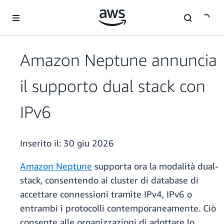
Passa al contenuto principale
Amazon Neptune annuncia
il supporto dual stack con
IPv6
Inserito il:
30 giu 2026
Amazon Neptune
supporta ora la modalità dual-
stack, consentendo ai cluster di database di
accettare connessioni tramite IPv4, IPv6 o
entrambi i protocolli contemporaneamente. Ciò
consente alle organizzazioni di adottare lo