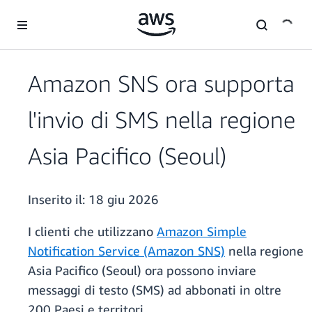
Passa al contenuto principale
Amazon SNS ora supporta
l'invio di SMS nella regione
Asia Pacifico (Seoul)
Inserito il:
18 giu 2026
I clienti che utilizzano
Amazon Simple
Notification Service (Amazon SNS)
nella regione
Asia Pacifico (Seoul) ora possono inviare
messaggi di testo (SMS) ad abbonati in oltre
200 Paesi e territori.