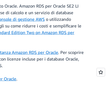
rto Oracle. Amazon RDS per Oracle SE2 LI
e di calcolo e un servizio di database
onsole di gestione AWS
o utilizzando
agli su come ridurre i costi e semplificare le
andard Edition Two on Amazon RDS per
istanza Amazon RDS per Oracle
. Per scoprire
on licenze incluse per i database Oracle,
S.
r Oracle
.