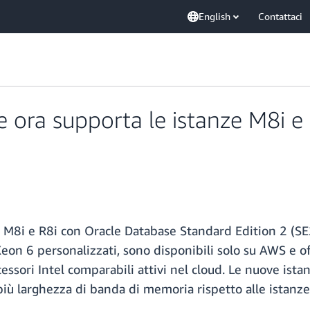
English
Contattaci
ora supporta le istanze M8i e 
 M8i e R8i con Oracle Database Standard Edition 2 (SE2)
eon 6 personalizzati, sono disponibili solo su AWS e of
essori Intel comparabili attivi nel cloud. Le nuove ista
più larghezza di banda di memoria rispetto alle istanz