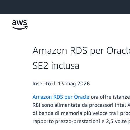
Passa al contenuto principale
Amazon RDS per Oracle 
SE2 inclusa
Inserito il:
13 mag 2026
Amazon RDS per Oracle
ora offre istanze
R8i sono alimentate da processori Intel X
di banda di memoria più veloce tra i proc
rapporto prezzo-prestazioni e 2,5 volte 