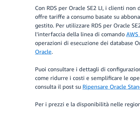
Con RDS per Oracle SE2 LI, i clienti non
offre tariffe a consumo basate su abbona
gestito. Per utilizzare RDS per Oracle SE2
l'interfaccia della linea di comando
AWS (
operazioni di esecuzione dei database Or
Oracle
.
Puoi consultare i dettagli di configurazio
come ridurre i costi e semplificare le op
consulta il post su
Ripensare Oracle Stan
Per i prezzi e la disponibilità nelle regi