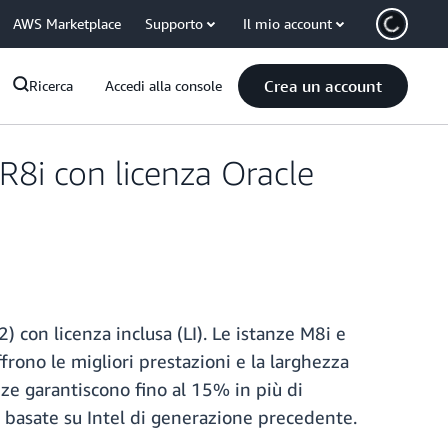
AWS Marketplace
Supporto
Il mio account
Crea un account
Ricerca
Accedi alla console
R8i con licenza Oracle
 con licenza inclusa (LI). Le istanze M8i e
frono le migliori prestazioni e la larghezza
nze garantiscono fino al 15% in più di
e basate su Intel di generazione precedente.