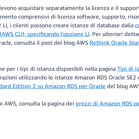
 devono acquistare separatamente la licenza e il suppo
mento comprensivi di licenza software, supporto, risors
 LI, i clienti possono creare istanze di database dalla
c
AWS CLI), specificando l'opzione LI
. Per ulteriori dett
acle, consulta il post del blog AWS
Rethink Oracle St
ne per i tipi di istanza disponibili nella pagina
Tipi di 
erazioni utilizzando le istanze Amazon RDS Oracle SE2 c
dard Edition 2 su Amazon RDS per Oracle
del blog AW
oni AWS, consulta la pagina dei
prezzi di Amazon RDS pe