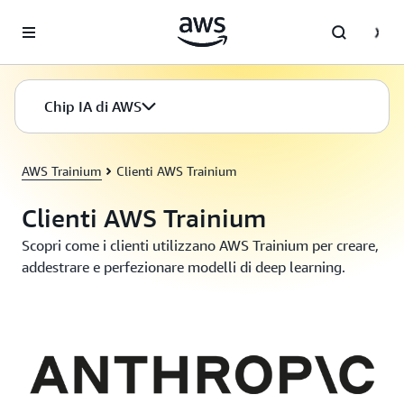
Passa al contenuto principale
Chip IA di AWS
AWS Trainium
Clienti AWS Trainium
Clienti AWS Trainium
Scopri come i clienti utilizzano AWS Trainium per creare,
addestrare e perfezionare modelli di deep learning.