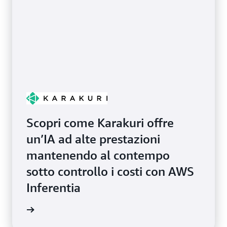
Scopri come Karakuri offre
un’IA ad alte prestazioni
mantenendo al contempo
sotto controllo i costi con AWS
Inferentia
il video