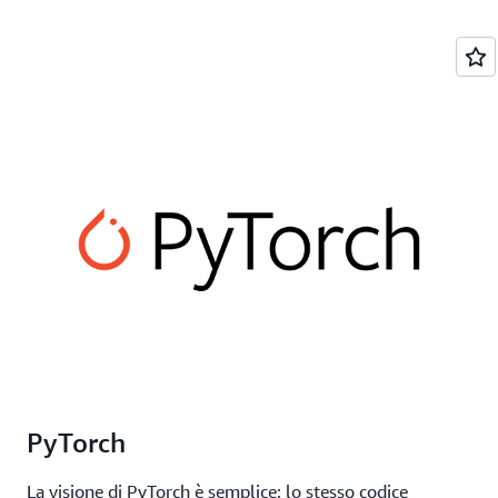
PyTorch
La visione di PyTorch è semplice: lo stesso codice