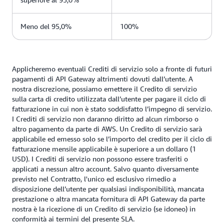
Meno del 95,0%
100%
Applicheremo eventuali Crediti di servizio solo a fronte di futuri
pagamenti di API Gateway altrimenti dovuti dall’utente. A
nostra discrezione, possiamo emettere il Credito di servizio
sulla carta di credito utilizzata dall’utente per pagare il ciclo di
fatturazione in cui non è stato soddisfatto l’impegno di servizio.
I Crediti di servizio non daranno diritto ad alcun rimborso o
altro pagamento da parte di AWS. Un Credito di servizio sarà
applicabile ed emesso solo se l’importo del credito per il ciclo di
fatturazione mensile applicabile è superiore a un dollaro (1
USD). I Crediti di servizio non possono essere trasferiti o
applicati a nessun altro account. Salvo quanto diversamente
previsto nel Contratto, l'unico ed esclusivo rimedio a
disposizione dell’utente per qualsiasi indisponibilità, mancata
prestazione o altra mancata fornitura di API Gateway da parte
nostra è la ricezione di un Credito di servizio (se idoneo) in
conformità ai termini del presente SLA.