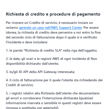
Richiesta di credito e procedure di pagamento
Per ricevere un Credito di servizio, è necessario inviare un
reclamo
aprendo un caso nell’AWS Support Center
. Per essere
idonea, la richiesta di credito deve pervenire a noi entro la fine
del secondo ciclo di fatturazione dopo il quale si è verificato
l’incidente e deve includere:
1. le parole “Richiesta di credito SLA” nella riga dell’oggetto;
2. le date, gli orari e le regioni AWS di ogni incidente di Non
disponibilità dichiarato dall’utente;
3. lo/gli ID API della API Gateway interessata;
4. il ciclo di fatturazione per il quale l’utente sta richiedendo dei
Crediti di servizio;
5. i registri relativi alla Richiesta dell’utente che documentano
gli errori e corroborano l’interruzione dichiarata (qualsiasi
informazione riservata o sensibile in questi registri deve essere
rimossa o sostituita con asterischi).