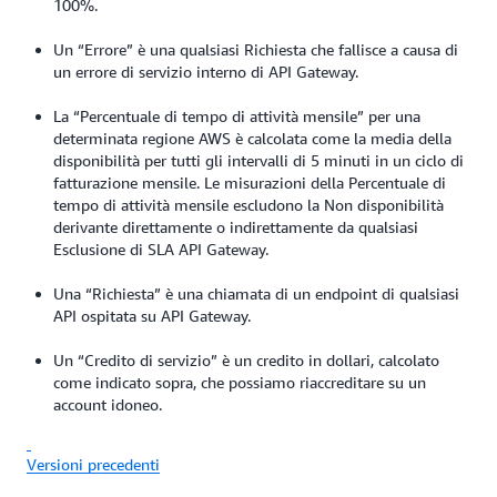
100%.
Un “Errore” è una qualsiasi Richiesta che fallisce a causa di
un errore di servizio interno di API Gateway.
La “Percentuale di tempo di attività mensile” per una
determinata regione AWS è calcolata come la media della
disponibilità per tutti gli intervalli di 5 minuti in un ciclo di
fatturazione mensile. Le misurazioni della Percentuale di
tempo di attività mensile escludono la Non disponibilità
derivante direttamente o indirettamente da qualsiasi
Esclusione di SLA API Gateway.
Una “Richiesta” è una chiamata di un endpoint di qualsiasi
API ospitata su API Gateway.
Un “Credito di servizio” è un credito in dollari, calcolato
come indicato sopra, che possiamo riaccreditare su un
account idoneo.
Versioni precedenti