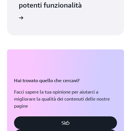
potenti funzionalità
to stampa
Hai trovato quello che cercavi?
Facci sapere la tua opinione per aiutarci a
migliorare la qualità dei contenuti delle nostre
pagine
Sì