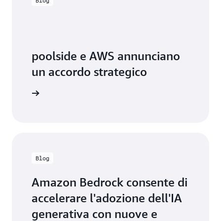
Blog
poolside e AWS annunciano
un accordo strategico
to stampa
Blog
Amazon Bedrock consente di
accelerare l'adozione dell'IA
generativa con nuove e