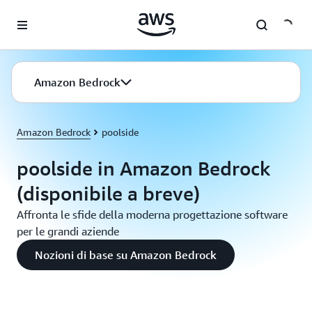
Passa al contenuto principale
Amazon Bedrock
Amazon Bedrock
poolside
poolside in Amazon Bedrock
(disponibile a breve)
Affronta le sfide della moderna progettazione software
per le grandi aziende
Nozioni di base su Amazon Bedrock