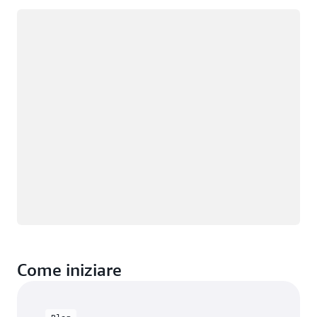
Caricamento in corso
Come iniziare