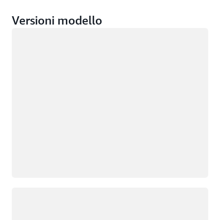
Versioni modello
Caricamento in corso
Caricamento in corso