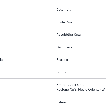
Colombia
Costa Rica
Repubblica Ceca
Danimarca
da.
Ecuador
Egitto
Emirati Arabi Uniti
Regione AWS: Medio Oriente (EA
Estonia