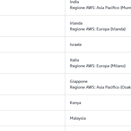
India
Regione AWS: Asia Pacifico (Mum
Irlanda
Regione AWS: Europa (Irlanda)
Israele
Italia
Regione AWS: Europa (Milano)
Giappone
Regione AWS: Asia Pacifico (Osaka
Kenya
Malaysia