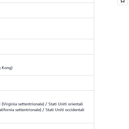
g Kong)
(Virginia settentrionale) / Stati Uniti orientali
alifornia settentrionale) / Stati Uniti occidentali