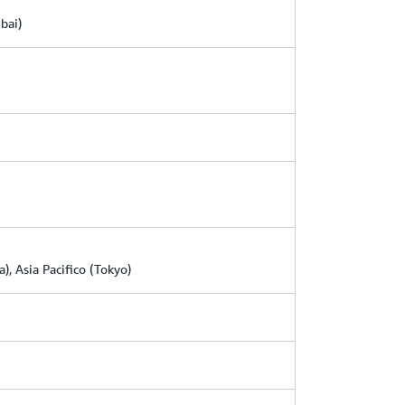
bai)
), Asia Pacifico (Tokyo)