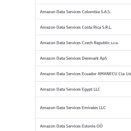
Amazon Data Services Colombia S.A.S.
Amazon Data Services Costa Rica S.R.L.
Amazon Data Services Czech Republic s.r.o.
Amazon Data Services Denmark ApS
Amazon Data Services Ecuador AMANECU Cia. Lt
Amazon Data Services Egypt LLC
Amazon Data Services Emirates LLC
Amazon Data Services Estonia OÜ