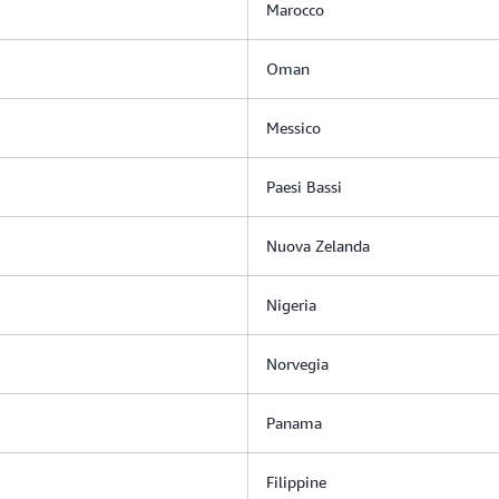
Marocco
Oman
Messico
Paesi Bassi
Nuova Zelanda
Nigeria
Norvegia
Panama
Filippine