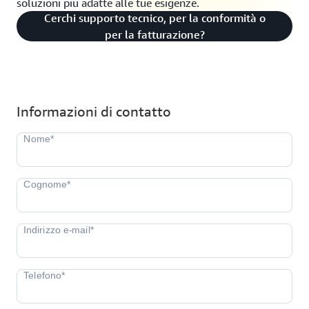
soluzioni più adatte alle tue esigenze.
Cerchi supporto tecnico, per la conformità o
per la fatturazione?
Informazioni di contatto