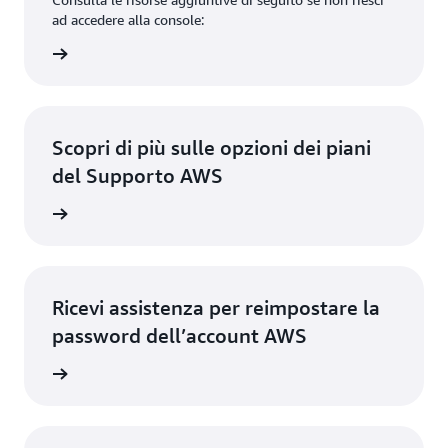
ad accedere alla console:
 console
Scopri di più sulle opzioni dei piani
del Supporto AWS
orto AWS
Ricevi assistenza per reimpostare la
password dell’account AWS
unt AWS