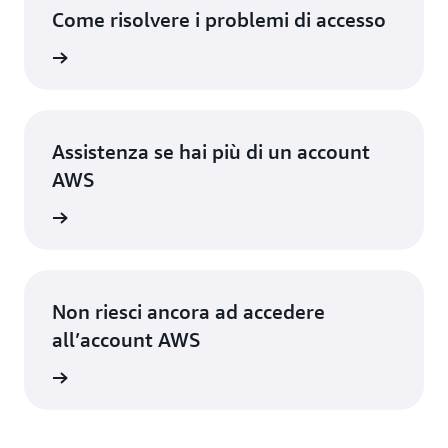
Come risolvere i problemi di accesso
 accesso
Assistenza se hai più di un account
AWS
unt AWS
Non riesci ancora ad accedere
all’account AWS
unt AWS