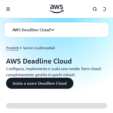
Passa al contenuto principale
AWS Deadline Cloud
Prodotti
Servizi multimediali
AWS Deadline Cloud
Configura, implementa e scala una render farm cloud
completamente gestita in pochi minuti
Inizia a usare Deadline Cloud