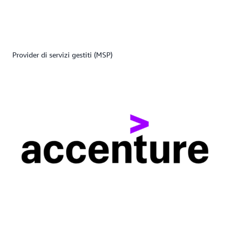
Provider di servizi gestiti (MSP)