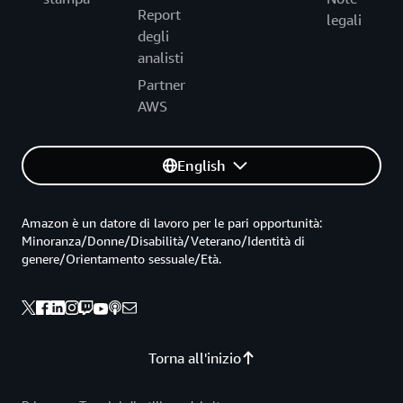
Report
legali
degli
analisti
Partner
AWS
English
Amazon è un datore di lavoro per le pari opportunità:
Minoranza/Donne/Disabilità/Veterano/Identità di
genere/Orientamento sessuale/Età.
Torna all'inizio