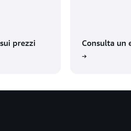
sui prezzi
Consulta un 
eni il supporto giusto al momento giusto