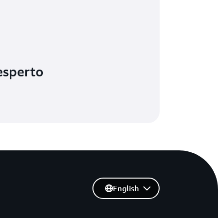
esperto
English