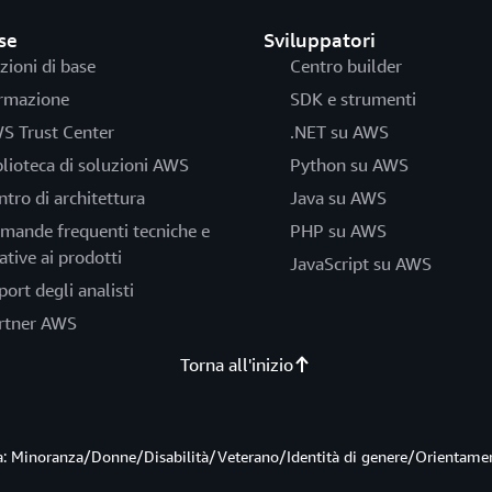
se
Sviluppatori
zioni di base
Centro builder
rmazione
SDK e strumenti
S Trust Center
.NET su AWS
blioteca di soluzioni AWS
Python su AWS
ntro di architettura
Java su AWS
mande frequenti tecniche e
PHP su AWS
ative ai prodotti
JavaScript su AWS
port degli analisti
rtner AWS
Torna all'inizio
ità: Minoranza/Donne/Disabilità/Veterano/Identità di genere/Orientame