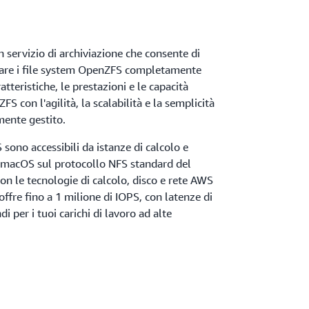
servizio di archiviazione che consente di
nare i file system OpenZFS completamente
atteristiche, le prestazioni e le capacità
FS con l'agilità, la scalabilità e la semplicità
ente gestito.
sono accessibili da istanze di calcolo e
 macOS sul protocollo NFS standard del
 Con le tecnologie di calcolo, disco e rete AWS
ffre fino a 1 milione di IOPS, con latenze di
i per i tuoi carichi di lavoro ad alte