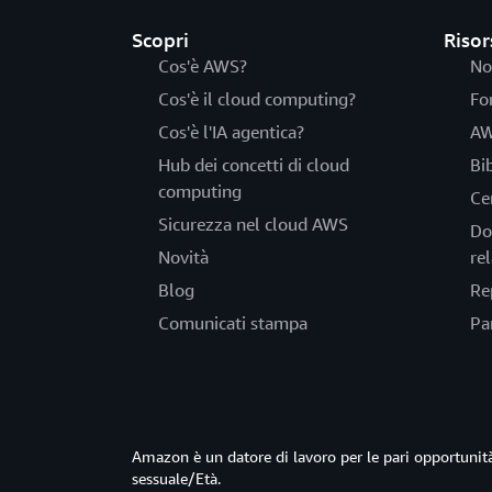
Scopri
Risor
Cos'è AWS?
No
Cos'è il cloud computing?
Fo
Cos'è l'IA agentica?
AW
Hub dei concetti di cloud
Bi
computing
Ce
Sicurezza nel cloud AWS
Do
Novità
rel
Blog
Re
Comunicati stampa
Pa
Amazon è un datore di lavoro per le pari opportun
sessuale/Età.