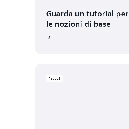
Guarda un tutorial pe
le nozioni di base
niziare in pochi minuti
Non
Prezzi