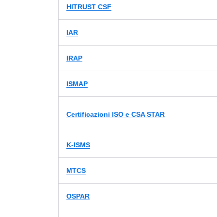
HITRUST CSF
IAR
IRAP
ISMAP
Certificazioni ISO e CSA STAR
K-ISMS
MTCS
OSPAR