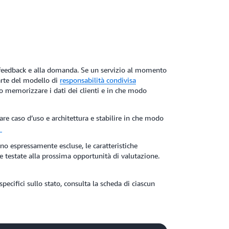
al feedback e alla domanda. Se un servizio al momento
parte del modello di
responsabilità condivisa
 o memorizzare i dati dei clienti e in che modo
are caso d’uso e architettura e stabilire in che modo
?
 espressamente escluse, le caratteristiche
 testate alla prossima opportunità di valutazione.
ecifici sullo stato, consulta la scheda di ciascun