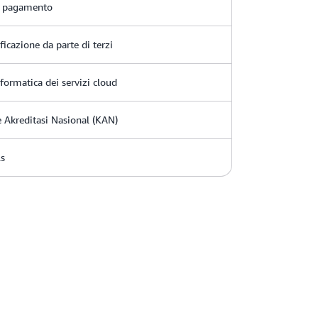
di pagamento
icazione da parte di terzi
nformatica dei servizi cloud
 Akreditasi Nasional (KAN)
ls