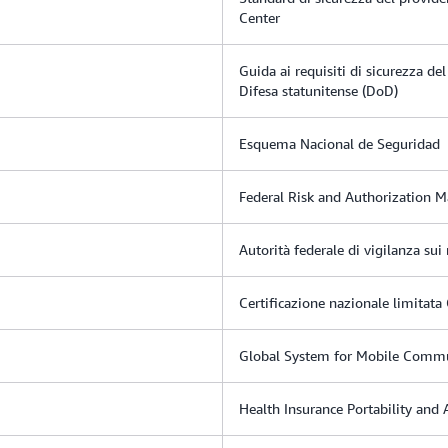
Center
Guida ai requisiti di sicurezza de
Difesa statunitense (DoD)
Esquema Nacional de Seguridad
Federal Risk and Authorization
Autorità federale di vigilanza sui
Certificazione nazionale limitat
Global System for Mobile Commu
Health Insurance Portability and 