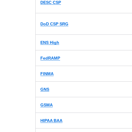
DESC CSP
DoD CSP SRG
ENS High
FedRAMP
FINMA
GNS
GSMA
HIPAA BAA