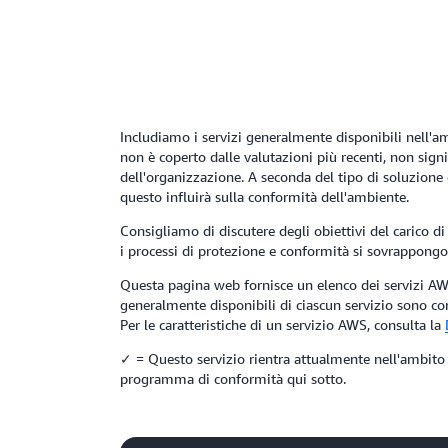
Includiamo i servizi generalmente disponibili nell'a
non è coperto dalle valutazioni più recenti, non sign
dell'organizzazione. A seconda del tipo di soluzione 
questo influirà sulla conformità dell'ambiente.
Consigliamo di discutere degli obiettivi del carico d
i processi di protezione e conformità si sovrappongon
Questa pagina web fornisce un elenco dei servizi AW
generalmente disponibili di ciascun servizio sono co
Per le caratteristiche di un servizio AWS, consulta la
✓ = Questo servizio rientra attualmente nell'ambito di
programma di conformità qui sotto.