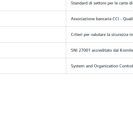
Standard di settore per le carte 
Associazione bancaria CCI - Qualif
Criteri per valutare la sicurezza i
SNI 27001 accreditato dal Komite
System and Organization Contro