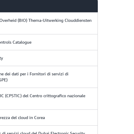
g Overheid (BIO) Thema-Uitwerking Clouddiensten
ntrols Catalogue
ty
 dei dati per i Fornitori di servizi di
ISPE)
TIC (CPSTIC) del Centro crittografico nazionale
rezza del cloud in Corea
 di servizi cloud del Dubai Electronic Security