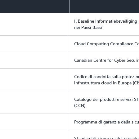
Il Baseline Informatiebeveiligin
nei Paesi Bassi
Cloud Computing Compliance Co
Canadian Centre for Cyber Securi
Codice di condotta sulla protezione
infrastruttura cloud in Europa (C
Catalogo dei prodotti e servizi S
(CCN)
Programma di garanzia della sicu
Standard di sicurezza del provider