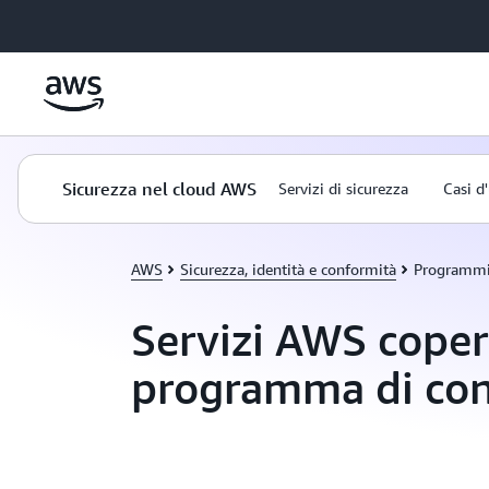
Passa al contenuto principale
Sicurezza nel cloud AWS
Servizi di sicurezza
Casi d
AWS
Sicurezza, identità e conformità
Programmi
Servizi AWS coper
programma di con