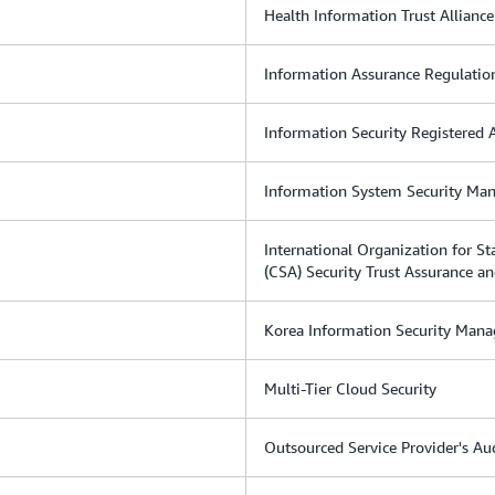
Health Information Trust Allia
Information Assurance Regulation
Information Security Registered 
Information System Security M
International Organization for St
(CSA) Security Trust Assurance an
Korea Information Security Man
Multi-Tier Cloud Security
Outsourced Service Provider's Au