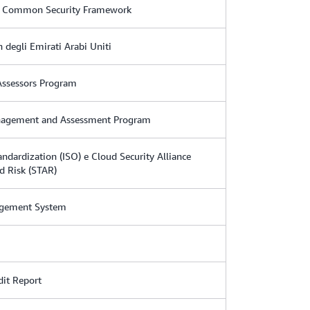
nce Common Security Framework
 degli Emirati Arabi Uniti
Assessors Program
anagement and Assessment Program
andardization (ISO) e Cloud Security Alliance
d Risk (STAR)
agement System
dit Report