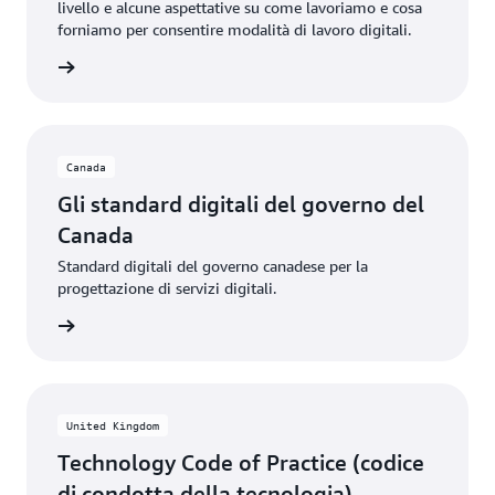
livello e alcune aspettative su come lavoriamo e cosa
forniamo per consentire modalità di lavoro digitali.
ito Web
Canada
Gli standard digitali del governo del
Canada
Standard digitali del governo canadese per la
progettazione di servizi digitali.
ito Web
United Kingdom
Technology Code of Practice (codice
di condotta della tecnologia)