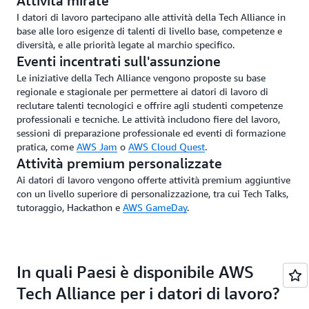
Attività mirate
I datori di lavoro partecipano alle attività della Tech Alliance in
base alle loro esigenze di talenti di livello base, competenze e
diversità, e alle priorità legate al marchio specifico.
Eventi incentrati sull'assunzione
Le iniziative della Tech Alliance vengono proposte su base
regionale e stagionale per permettere ai datori di lavoro di
reclutare talenti tecnologici e offrire agli studenti competenze
professionali e tecniche. Le attività includono fiere del lavoro,
sessioni di preparazione professionale ed eventi di formazione
pratica, come
AWS Jam
o
AWS Cloud Quest
.
Attività premium personalizzate
Ai datori di lavoro vengono offerte attività premium aggiuntive
con un livello superiore di personalizzazione, tra cui Tech Talks,
tutoraggio, Hackathon e
AWS GameDay
.
In quali Paesi è disponibile AWS
Tech Alliance per i datori di lavoro?