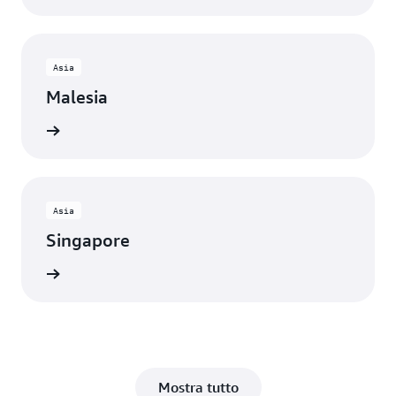
Asia
Malesia
rmazioni
Asia
Singapore
rmazioni
Mostra tutto