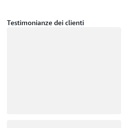
Testimonianze dei clienti
Caricamento in corso
Caricamento in corso