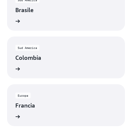
Brasile
rmazioni
Sud America
Colombia
rmazioni
Europa
Francia
rmazioni