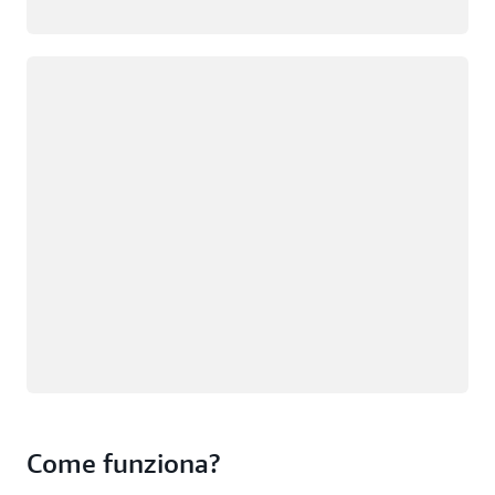
Caricamento in corso
Come funziona?