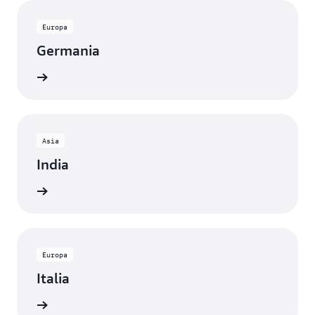
Europa
Germania
rmazioni
Asia
India
rmazioni
Europa
Italia
rmazioni