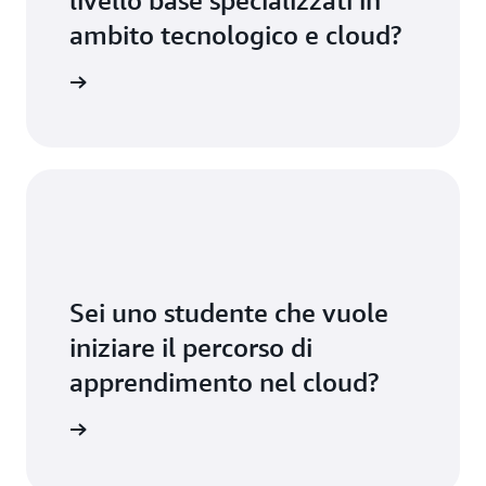
ambito tecnologico e cloud?
ttaci qui
Sei uno studente che vuole
iniziare il percorso di
apprendimento nel cloud?
 Educate