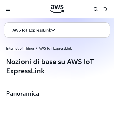
Passa al contenuto principale
AWS IoT ExpressLink
Internet of Things
AWS IoT ExpressLink
Nozioni di base su AWS IoT
ExpressLink
Panoramica