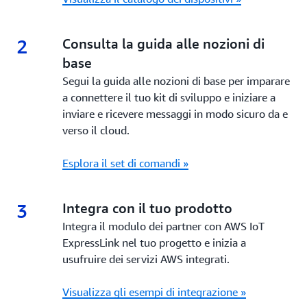
2
2.
Consulta la guida alle nozioni di
base
Segui la guida alle nozioni di base per imparare
a connettere il tuo kit di sviluppo e iniziare a
inviare e ricevere messaggi in modo sicuro da e
verso il cloud.
Esplora il set di comandi »
3
3.
Integra con il tuo prodotto
Integra il modulo dei partner con AWS IoT
ExpressLink nel tuo progetto e inizia a
usufruire dei servizi AWS integrati.
Visualizza gli esempi di integrazione »