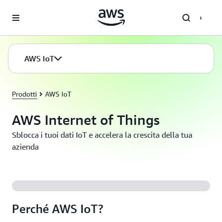
Passa al contenuto principale
AWS IoT
Prodotti
AWS IoT
AWS Internet of Things
Sblocca i tuoi dati IoT e accelera la crescita della tua
azienda
Perché AWS IoT?