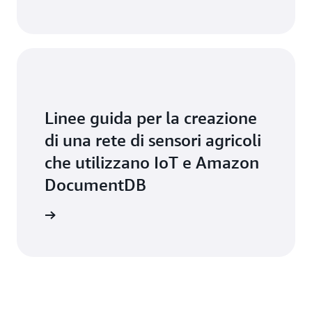
Linee guida per la creazione
di una rete di sensori agricoli
che utilizzano IoT e Amazon
DocumentDB
di base »