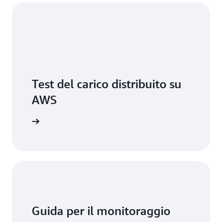
Test del carico distribuito su
AWS
di base »
Guida per il monitoraggio