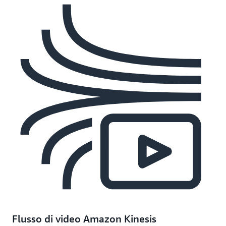
Flusso di video Amazon Kinesis