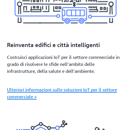
Reinventa edifici e città intelligenti
Costruisci applicazioni IoT per il settore commerciale in
grado di risolvere le sfide nell’ambito delle
infrastrutture, della salute e dell’ambiente.
Ulteriori informazioni sulle soluzioni IoT per il settore
commerciale »