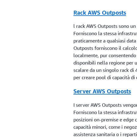
Rack AWS Outposts
l rack AWS Outposts sono un 
Forniscono la stessa infrastrut
praticamente a qualsiasi data 
Outposts forniscono il calcolo,
localmente, pur consentendo 
disponibili nella regione per
scalare da un singolo rack di
per creare pool di capacità di 
Server AWS Outposts
I server AWS Outposts vengono
Forniscono la stessa infrastrut
posizioni on-premise e edge c
capacità minori, come i negozi a
assistenza sanitaria o i repar