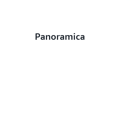
Panoramica