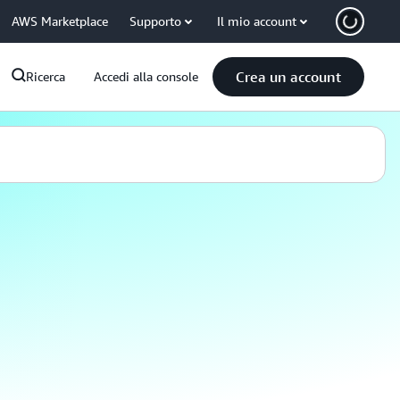
AWS Marketplace
Supporto
Il mio account
Crea un account
Ricerca
Accedi alla console