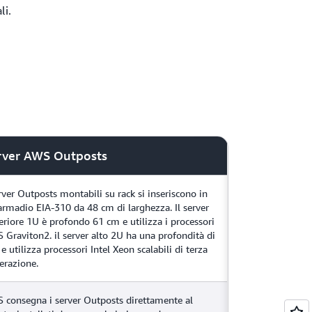
ali.
rver AWS Outposts
erver Outposts montabili su rack si inseriscono in
armadio EIA-310 da 48 cm di larghezza. Il server
eriore 1U è profondo 61 cm e utilizza i processori
 Graviton2. il server alto 2U ha una profondità di
e utilizza processori Intel Xeon scalabili di terza
erazione.
 consegna i server Outposts direttamente al