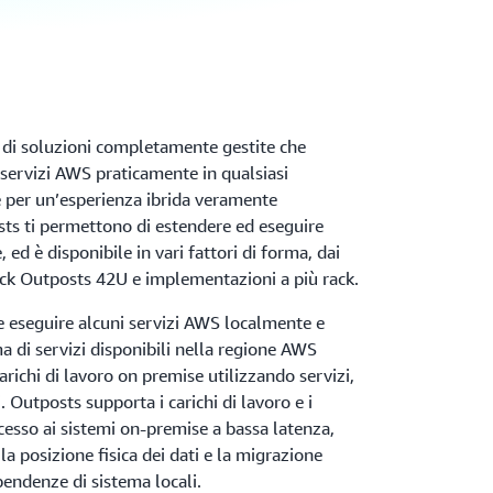
di soluzioni completamente gestite che
i servizi AWS praticamente in qualsiasi
 per un’esperienza ibrida veramente
ts ti permettono di estendere ed eseguire
 ed è disponibile in vari fattori di forma, dai
ack Outposts 42U e implementazioni a più rack.
 eseguire alcuni servizi AWS localmente e
 di servizi disponibili nella regione AWS
arichi di lavoro on premise utilizzando servizi,
 Outposts supporta i carichi di lavoro e i
ccesso ai sistemi on-premise a bassa latenza,
 la posizione fisica dei dati e la migrazione
pendenze di sistema locali.