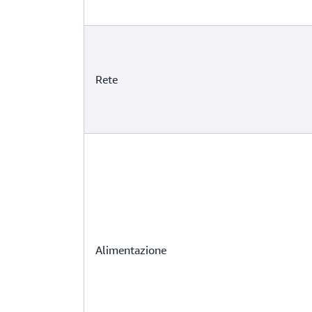
Rete
Alimentazione