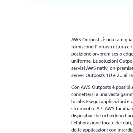
AWS Outposts è una famiglia 
forniscono l’infrastruttura e 
posizione on-premises o edge
uniforme. Le soluzioni Outpos
servizi AWS nativi on-premise,
server Outposts 1U e 2U ai r
Con AWS Outposts è possibile
connettersi a una vasta gamma
locale. Esegui applicazioni e c
strumenti e API AWS familiari.
dispositivi che richiedono l’a
l'elaborazione locale dei dati,
delle applicazioni con interdi