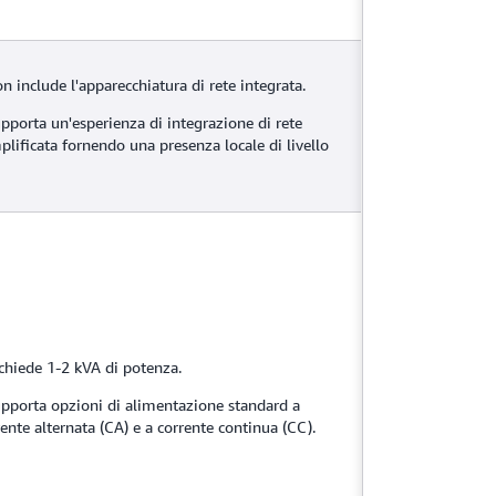
n include l'apparecchiatura di rete integrata.
upporta un'esperienza di integrazione di rete
plificata fornendo una presenza locale di livello
ichiede 1-2 kVA di potenza.
upporta opzioni di alimentazione standard a
rente alternata (CA) e a corrente continua (CC).