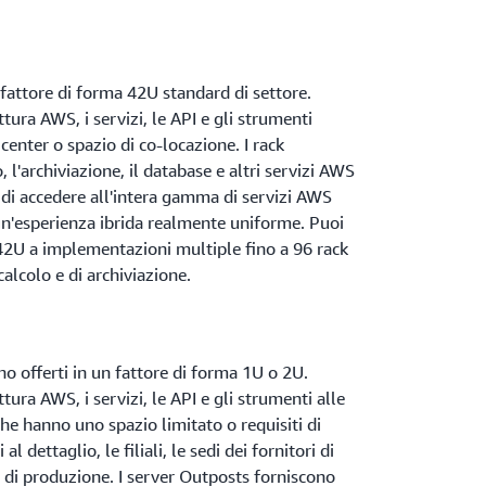
fattore di forma 42U standard di settore.
tura AWS, i servizi, le API e gli strumenti
center o spazio di co-locazione. I rack
 l'archiviazione, il database e altri servizi AWS
di accedere all'intera gamma di servizi AWS
 un'esperienza ibrida realmente uniforme. Puoi
 42U a implementazioni multiple fino a 96 rack
calcolo e di archiviazione.
 offerti in un fattore di forma 1U o 2U.
tura AWS, i servizi, le API e gli strumenti alle
he hanno uno spazio limitato o requisiti di
l dettaglio, le filiali, le sedi dei fornitori di
ti di produzione. I server Outposts forniscono