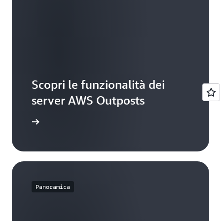
Scopri le funzionalità dei
server AWS Outposts
ndimenti
Panoramica