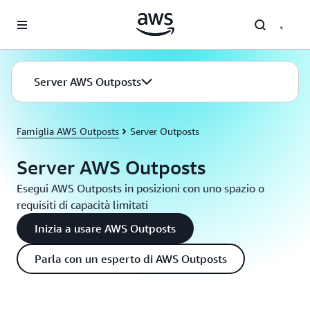
Passa al contenuto principale
Server AWS Outposts
Famiglia AWS Outposts
Server Outposts
Server AWS Outposts
Esegui AWS Outposts in posizioni con uno spazio o
requisiti di capacità limitati
Inizia a usare AWS Outposts
Parla con un esperto di AWS Outposts