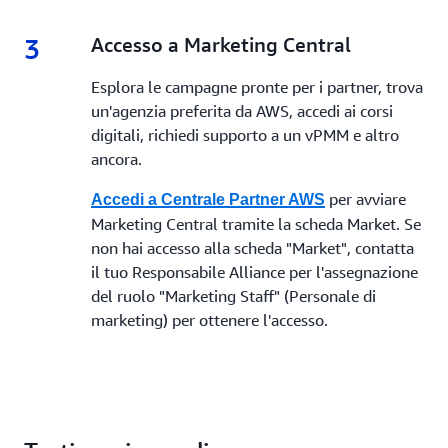
3
3.
Accesso a Marketing Central
Esplora le campagne pronte per i partner, trova
un'agenzia preferita da AWS, accedi ai corsi
digitali, richiedi supporto a un vPMM e altro
ancora.
per avviare
Accedi a Centrale Partner AWS
Marketing Central tramite la scheda Market. Se
non hai accesso alla scheda "Market", contatta
il tuo Responsabile Alliance per l'assegnazione
del ruolo "Marketing Staff" (Personale di
marketing) per ottenere l'accesso.