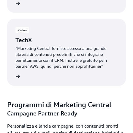
completa
Video
TechX
“Marketing Central fornisce accesso a una grande
libreria di contenuti predefiniti che si integrano
perfettamente con il CRM. Inoltre, è gratuito per i
partner AWS, quindi perché non approfittarne?”
rmazione
Programmi di Marketing Central
Campagne Partner Ready
Personalizza e lancia campagne, con contenuti pronti