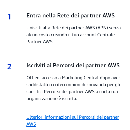
1
1.
Entra nella Rete dei partner AWS
Unisciti alla Rete dei partner AWS (APN) senza
alcun costo creando il tuo account Centrale
Partner AWS.
2
2.
Iscriviti ai Percorsi dei partner AWS
Ottieni accesso a Marketing Central dopo aver
soddisfatto i criteri minimi di convalida per gli
specifici Percorsi dei partner AWS a cui la tua
organizzazione è iscritta.
Ulteriori informazioni sui Percorsi dei partner
AWS