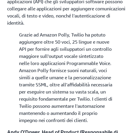
applicazioni (API) che gli sviluppatori software possono
collegare alle applicazioni per aggiungere comunicazioni
vocali, di testo e video, nonché l'autenticazione di
identità.
Grazie ad Amazon Polly, Twilio ha potuto
aggiungere oltre 50 voci, 25 lingue e nuove
API per fornire agli sviluppatori un controllo
maggiore sull'output vocale sintetizzato
nelle loro applicazioni Programmable Voice.
Amazon Polly fornisce suoni naturali, voci
simili a quelle umane e la personalizzazione
tramite SSML, oltre all'affidabilità necessaria
per eseguire un sistema su vasta scala, un
requisito fondamentale per Twilio. I clienti di
Twilio possono aumentare l'automazione
mantenendo o aumentando il proprio
impegno nei confronti dei clienti.
Andy O'Dower, Head of Product (Responsabile di