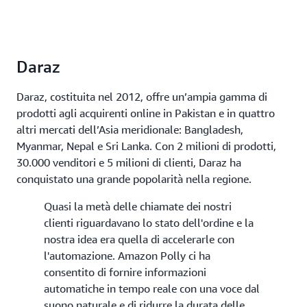
Daraz
Daraz, costituita nel 2012, offre un’ampia gamma di
prodotti agli acquirenti online in Pakistan e in quattro
altri mercati dell’Asia meridionale: Bangladesh,
Myanmar, Nepal e Sri Lanka. Con 2 milioni di prodotti,
30.000 venditori e 5 milioni di clienti, Daraz ha
conquistato una grande popolarità nella regione.
Quasi la metà delle chiamate dei nostri
clienti riguardavano lo stato dell'ordine e la
nostra idea era quella di accelerarle con
l'automazione. Amazon Polly ci ha
consentito di fornire informazioni
automatiche in tempo reale con una voce dal
suono naturale e di ridurre la durata delle