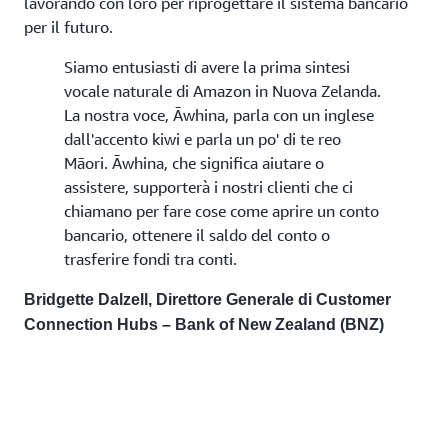
lavorando con loro per riprogettare il sistema bancario
per il futuro.
Siamo entusiasti di avere la prima sintesi
vocale naturale di Amazon in Nuova Zelanda.
La nostra voce, Āwhina, parla con un inglese
dall'accento kiwi e parla un po' di te reo
Māori. Āwhina, che significa aiutare o
assistere, supporterà i nostri clienti che ci
chiamano per fare cose come aprire un conto
bancario, ottenere il saldo del conto o
trasferire fondi tra conti.
Bridgette Dalzell, Direttore Generale di Customer
Connection Hubs – Bank of New Zealand (BNZ)