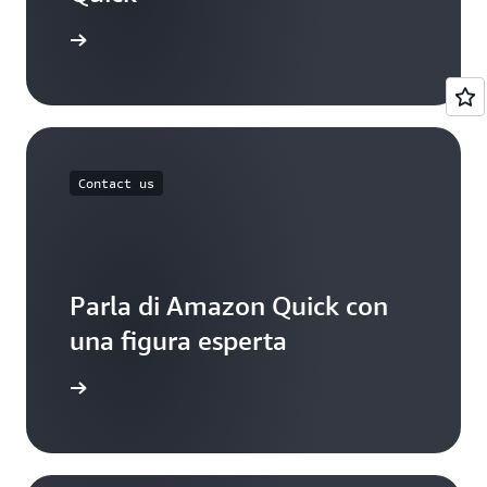
dei prezzi
Contact us
Parla di Amazon Quick con
una figura esperta
ontattaci