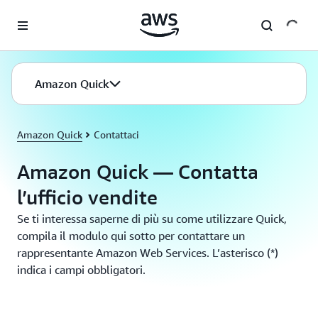
Passa al contenuto principale
Amazon Quick
Amazon Quick
Contattaci
Amazon Quick — Contatta
l’ufficio vendite
Se ti interessa saperne di più su come utilizzare Quick,
compila il modulo qui sotto per contattare un
rappresentante Amazon Web Services. L’asterisco (*)
indica i campi obbligatori.