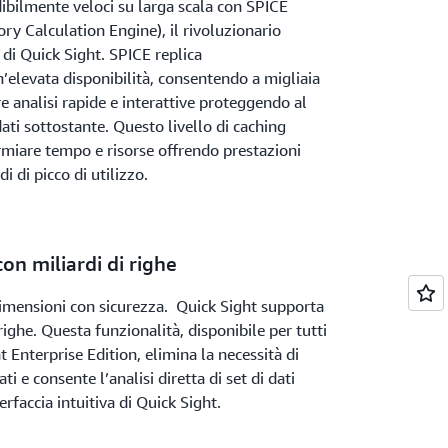
ibilmente veloci su larga scala con SPICE
ry Calculation Engine), il rivoluzionario
di Quick Sight. SPICE replica
’elevata disponibilità, consentendo a migliaia
re analisi rapide e interattive proteggendo al
ati sottostante. Questo livello di caching
armiare tempo e risorse offrendo prestazioni
i di picco di utilizzo.
con miliardi di righe
 dimensioni con sicurezza. Quick Sight supporta
i righe. Questa funzionalità, disponibile per tutti
t Enterprise Edition, elimina la necessità di
 e consente l’analisi diretta di set di dati
rfaccia intuitiva di Quick Sight.