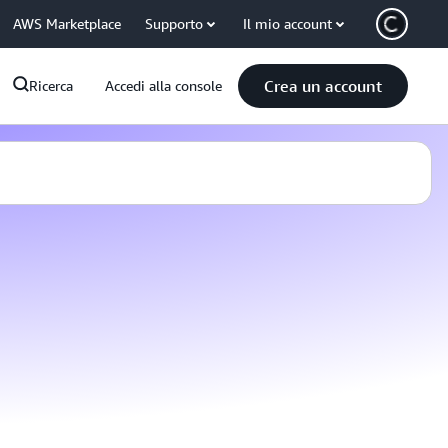
AWS Marketplace
Supporto
Il mio account
Crea un account
Ricerca
Accedi alla console