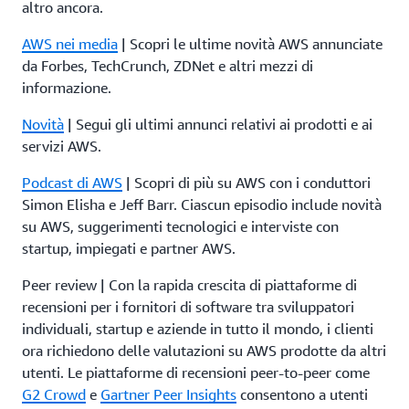
altro ancora.
AWS nei media
| Scopri le ultime novità AWS annunciate
da Forbes, TechCrunch, ZDNet e altri mezzi di
informazione.
Novità
| Segui gli ultimi annunci relativi ai prodotti e ai
servizi AWS.
Podcast di AWS
| Scopri di più su AWS con i conduttori
Simon Elisha e Jeff Barr. Ciascun episodio include novità
su AWS, suggerimenti tecnologici e interviste con
startup, impiegati e partner AWS.
Peer review | Con la rapida crescita di piattaforme di
recensioni per i fornitori di software tra sviluppatori
individuali, startup e aziende in tutto il mondo, i clienti
ora richiedono delle valutazioni su AWS prodotte da altri
utenti. Le piattaforme di recensioni peer-to-peer come
G2 Crowd
e
Gartner Peer Insights
consentono a utenti