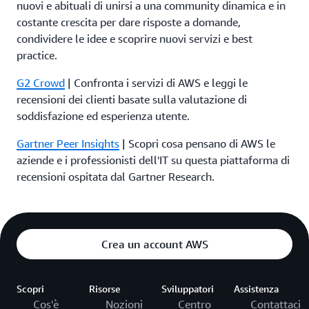
nuovi e abituali di unirsi a una community dinamica e in
costante crescita per dare risposte a domande,
condividere le idee e scoprire nuovi servizi e best
practice.
G2 Crowd
| Confronta i servizi di AWS e leggi le
recensioni dei clienti basate sulla valutazione di
soddisfazione ed esperienza utente.
Gartner Peer Insights
| Scopri cosa pensano di AWS le
aziende e i professionisti dell'IT su questa piattaforma di
recensioni ospitata dal Gartner Research.
Crea un account AWS
Scopri
Risorse
Sviluppatori
Assistenza
Cos'è
Nozioni
Centro
Contattaci