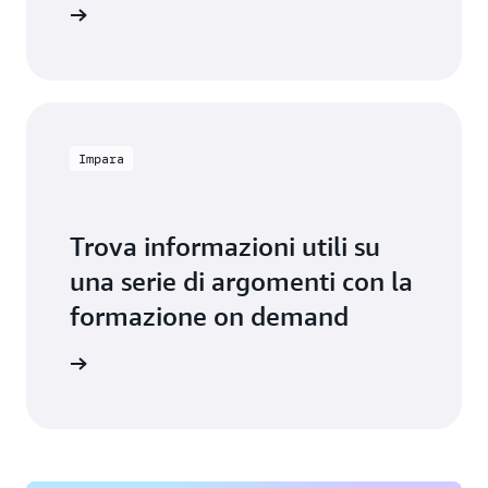
n partner
Impara
Trova informazioni utili su
una serie di argomenti con la
formazione on demand
 connessa