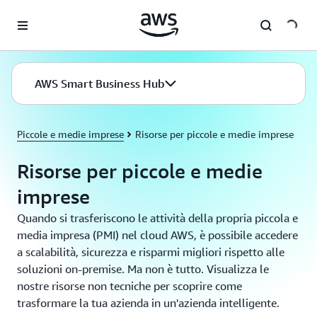
Passa al contenuto principale
AWS Smart Business Hub
Piccole e medie imprese
Risorse per piccole e medie imprese
Risorse per piccole e medie
imprese
Quando si trasferiscono le attività della propria piccola e
media impresa (PMI) nel cloud AWS, è possibile accedere
a scalabilità, sicurezza e risparmi migliori rispetto alle
soluzioni on-premise. Ma non è tutto. Visualizza le
nostre risorse non tecniche per scoprire come
trasformare la tua azienda in un'azienda intelligente.