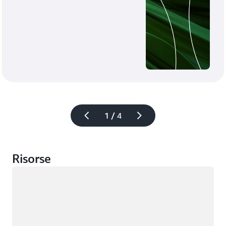
1 / 4
Risorse
Caricamento in corso