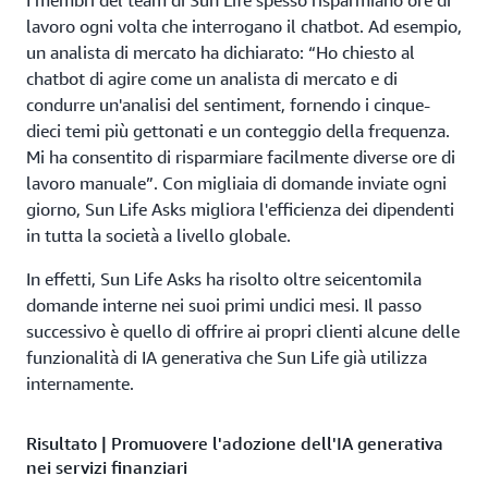
I membri del team di Sun Life spesso risparmiano ore di
lavoro ogni volta che interrogano il chatbot. Ad esempio,
un analista di mercato ha dichiarato: “Ho chiesto al
chatbot di agire come un analista di mercato e di
condurre un'analisi del sentiment, fornendo i cinque-
dieci temi più gettonati e un conteggio della frequenza.
Mi ha consentito di risparmiare facilmente diverse ore di
lavoro manuale”. Con migliaia di domande inviate ogni
giorno, Sun Life Asks migliora l'efficienza dei dipendenti
in tutta la società a livello globale.
In effetti, Sun Life Asks ha risolto oltre seicentomila
domande interne nei suoi primi undici mesi. Il passo
successivo è quello di offrire ai propri clienti alcune delle
funzionalità di IA generativa che Sun Life già utilizza
internamente.
Risultato | Promuovere l'adozione dell'IA generativa
nei servizi finanziari