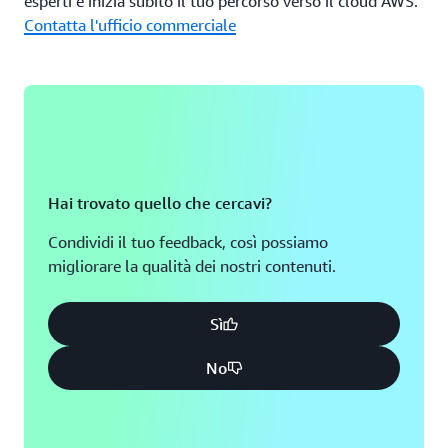
esperti e inizia subito il tuo percorso verso il cloud AWS.
Contatta l'ufficio commerciale
Hai trovato quello che cercavi?
Condividi il tuo feedback, così possiamo
migliorare la qualità dei nostri contenuti.
Sì
No