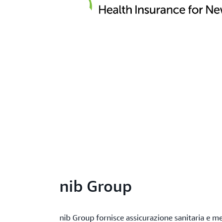
nib Group
nib Group fornisce assicurazione sanitaria e med