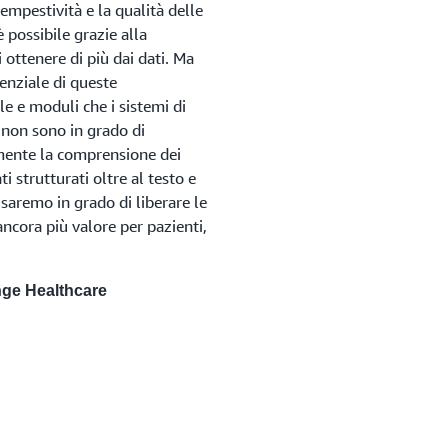
tempestività e la qualità delle
 possibile grazie alla
ottenere di più dai dati. Ma
tenziale di queste
le e moduli che i sistemi di
i non sono in grado di
mente la comprensione dei
i strutturati oltre al testo e
 saremo in grado di liberare le
ncora più valore per pazienti,
ange Healthcare