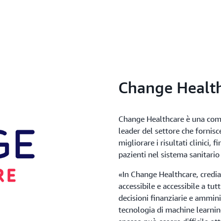
Change Healt
Change Healthcare è una comp
leader del settore che fornisce
migliorare i risultati clinici,
pazienti nel sistema sanitari
«In Change Healthcare, credia
accessibile e accessibile a tut
decisioni finanziarie e ammini
tecnologia di machine learnin