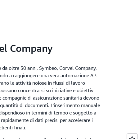
el Company
ore da oltre 30 anni, Symbeo, Corvel Company,
mondo a raggiungere una vera automazione AP.
rano le attività noiose in flussi di lavoro
possano concentrarsi su iniziative e obiettivi
e compagnie di assicurazione sanitaria devono
i quantità di documenti. L'inserimento manuale
 dispendioso in termini di tempo e soggetto a
 rapidamente di dati precisi per accelerare i
lienti finali.