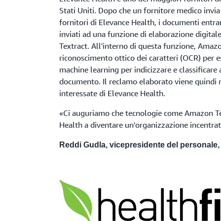
Stati Uniti. Dopo che un fornitore medico invia
fornitori di Elevance Health, i documenti entr
inviati ad una funzione di elaborazione digita
Textract. All'interno di questa funzione, Amazon
riconoscimento ottico dei caratteri (OCR) per est
machine learning per indicizzare e classificar
documento. Il reclamo elaborato viene quindi re
interessate di Elevance Health.
«Ci auguriamo che tecnologie come Amazon Te
Health a diventare un'organizzazione incentrata
Reddi Gudla, vicepresidente del personale