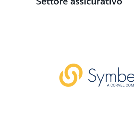
Settore assicurativo