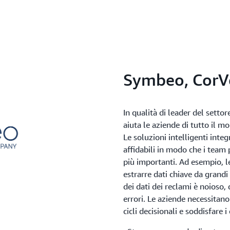
Symbeo, CorV
In qualità di leader del sett
aiuta le aziende di tutto il 
Le soluzioni intelligenti integ
affidabili in modo che i team 
più importanti. Ad esempio, l
estrarre dati chiave da grand
dei dati dei reclami è noioso,
errori. Le aziende necessitano
cicli decisionali e soddisfare i c