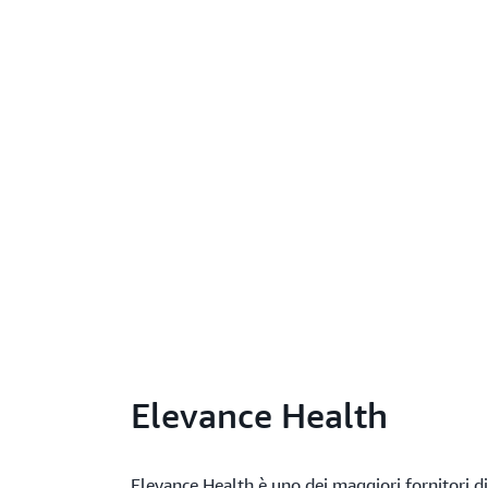
Elevance Health
Elevance Health è uno dei maggiori fornitori di 