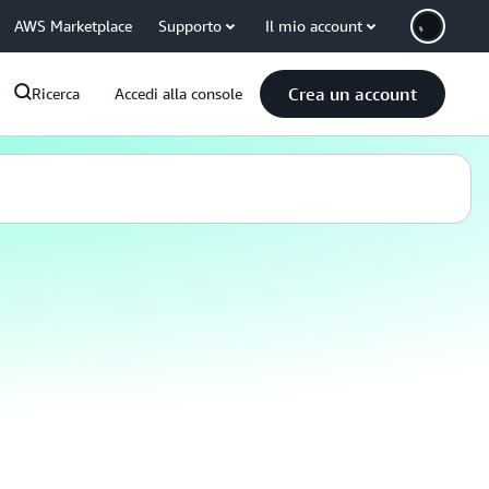
AWS Marketplace
Supporto
Il mio account
Crea un account
Ricerca
Accedi alla console