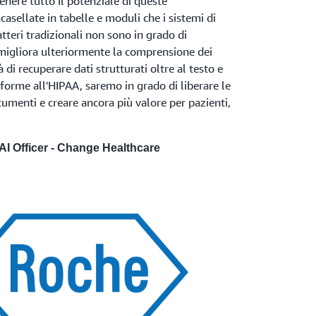
tenere tutto il potenziale di queste
casellate in tabelle e moduli che i sistemi di
tteri tradizionali non sono in grado di
migliora ulteriormente la comprensione dei
 di recuperare dati strutturati oltre al testo e
nforme all'HIPAA, saremo in grado di liberare le
cumenti e creare ancora più valore per pazienti,
AI Officer - Change Healthcare