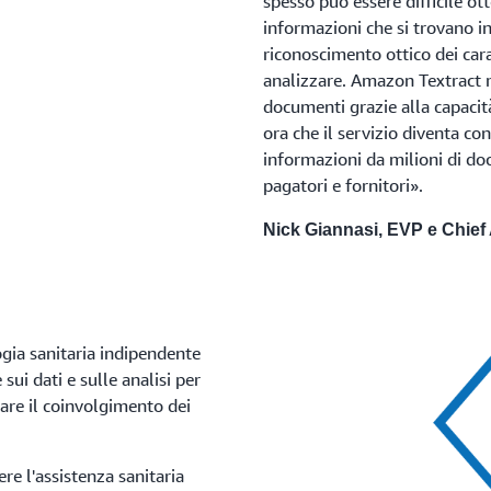
spesso può essere difficile ot
informazioni che si trovano in
riconoscimento ottico dei cara
analizzare. Amazon Textract 
documenti grazie alla capacità
ora che il servizio diventa co
informazioni da milioni di do
pagatori e fornitori».
Nick Giannasi, EVP e Chief 
gia sanitaria indipendente
sui dati e sulle analisi per
ntare il coinvolgimento dei
re l'assistenza sanitaria