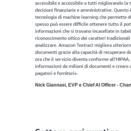
accessibile e accessibile a tutti migliorando la 
decisioni finanziarie e amministrative. Questo è
tecnologia di machine learning che permette di 
spesso può essere difficile ottenere tutto il po
informazioni che si trovano incasellate in tabel
riconoscimento ottico dei caratteri tradizional
analizzare. Amazon Textract migliora ulterior
documenti grazie alla capacità di recuperare dat
ora che il servizio diventa conforme all'HIPAA,
informazioni da milioni di documenti e creare a
pagatori e fornitori».
Nick Giannasi, EVP e Chief AI Officer - Ch