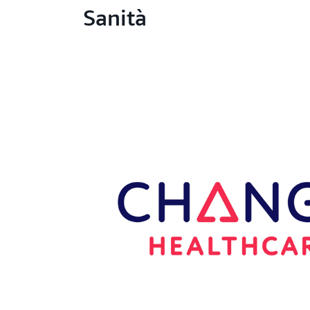
Sanità