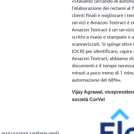
«Stavamo cercando di automati
l'elaborazione dei reclami al 
clienti finali e migliorare i 
servizi e Amazon Textract è st
Amazon Textract è un servizio
scritto a mano e stampato e 
scannerizzati. Si spinge oltre
(OCR) per identificare, capire
Amazon Textract, abbiamo elab
documenti e il tempo necessa
minuti a poco meno di 1 minut
automazione del 68%».
Vijay Agrawal, vicepresiden
società CorVel
assicurazioni sanitarie negli