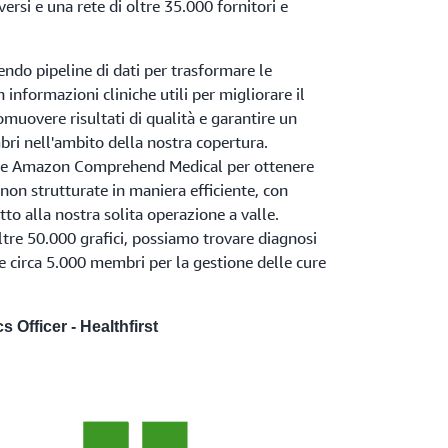
ersi e una rete di oltre 35.000 fornitori e
endo pipeline di dati per trasformare le
n informazioni cliniche utili per migliorare il
muovere risultati di qualità e garantire un
ri nell'ambito della nostra copertura.
 e Amazon Comprehend Medical per ottenere
 non strutturate in maniera efficiente, con
tto alla nostra solita operazione a valle.
ltre 50.000 grafici, possiamo trovare diagnosi
 circa 5.000 membri per la gestione delle cure
s Officer - Healthfirst