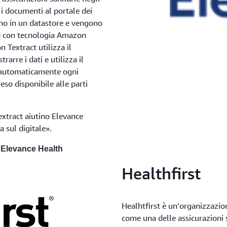
 i documenti al portale dei
ano in un datastore e vengono
le con tecnologia Amazon
 Textract utilizza il
rarre i dati e utilizza il
e automaticamente ogni
so disponibile alle parti
xtract aiutino Elevance
 sul digitale».
, Elevance Health
Healthfirst
Healhtfirst è un’organizzazion
come una delle assicurazioni s