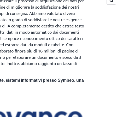
zzare il processo di acquisizione dei dati per
fine di migliorare la soddisfazione dei nostri
tempi di consegna. Abbiamo valutato diversi
ato in grado di soddisfare le nostre esigenze.
 di IA completamente gestito che estrae testo
altri dati in modo automatico dai documenti
 il semplice riconoscimento ottico dei caratteri
 ed estrarre dati da moduli e tabelle. Con
orato finora più di 16 milioni di pagine di
rio per elaborare un documento è sceso da 3
o. Inoltre, abbiamo raggiunto un tasso di
te, sistemi informativi presso Symbeo, una