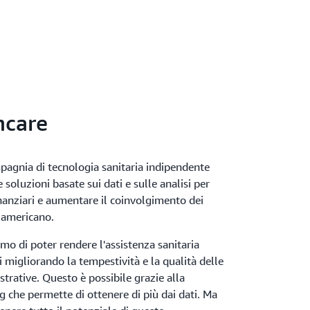
hcare
agnia di tecnologia sanitaria indipendente
 soluzioni basate sui dati e sulle analisi per
 finanziari e aumentare il coinvolgimento dei
o americano.
mo di poter rendere l'assistenza sanitaria
ti migliorando la tempestività e la qualità delle
strative. Questo è possibile grazie alla
g che permette di ottenere di più dai dati. Ma