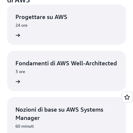
Progettare su AWS
24 ore
imparare
Fondamenti di AWS Well-Architected
3 ore
imparare
Nozioni di base su AWS Systems
Manager
60 minuti