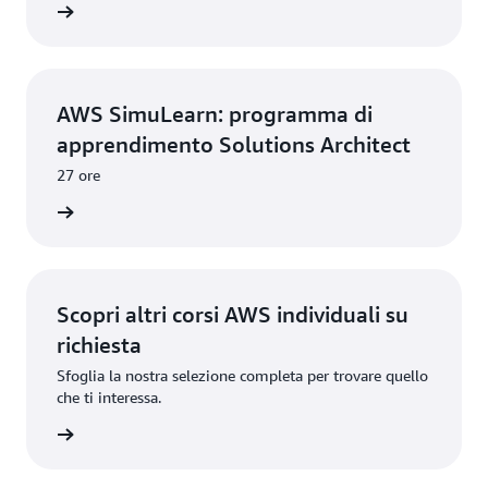
imparare
AWS SimuLearn: programma di
apprendimento Solutions Architect
27 ore
imparare
Scopri altri corsi AWS individuali su
richiesta
Sfoglia la nostra selezione completa per trovare quello
che ti interessa.
imparare