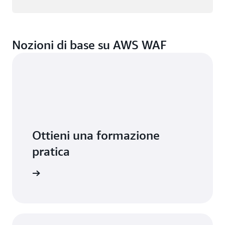
Nozioni di base su AWS WAF
Ottieni una formazione
pratica
sion Days