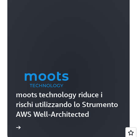
moots technology riduce i
rischi utilizzando lo Strumento
AWS Well-Architected
i studio