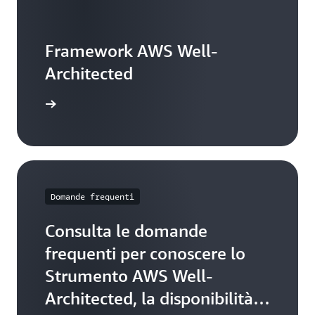
Framework AWS Well-
Architected
ormazioni
Domande frequenti
Consulta le domande
frequenti per conoscere lo
Strumento AWS Well-
Architected, la disponibilità e