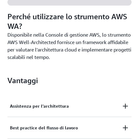
Perché utilizzare lo strumento AWS
WA?
Disponibile nella Console di gestione AWS, lo strumento
AWS Well-Architected fornisce un framework affidabile
per valutare l'architettura cloud e implementare progetti
scalabili nel tempo.
Vantaggi
Assistenza per l'architettura
Ottieni accesso alle best practice e un piano d'azione
Best practice del flusso di lavoro
per ottimizzare le applicazioni e i carichi di lavoro.