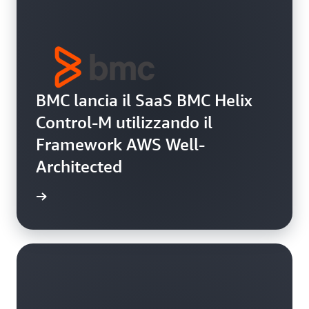
BMC lancia il SaaS BMC Helix
Control-M utilizzando il
Framework AWS Well-
Architected
i studio