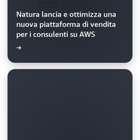
Natura lancia e ottimizza una
nuova piattaforma di vendita
per i consulenti su AWS
i studio