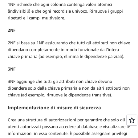
1NF richiede che ogni colonna contenga valori atomici
(indivisibili) e che ogni record sia univoco. Rimuove i gruppi
ripetuti e i campi multivalore.
2NF
2NF si basa su 1NF assicurando che tutti gli attributi non chiave
dipendano completamente in modo funzionale dall’intera
chiave primaria (ad esempio, elimina le dipendenze parziali).
3NF
3NF aggiunge che tutti gli attributi non chiave devono
dipendere solo dalla chiave primaria e non da altri attributi non
chiave (ad esempio, rimuove le dipendenze transitive).
Implementazione di misure di sicurezza
Crea una struttura di autorizzazioni per garantire che solo gli
utenti autorizzati possano accedere al database e visualizzare le
informazioni in esso contenute. È possibile assegnare privilegi