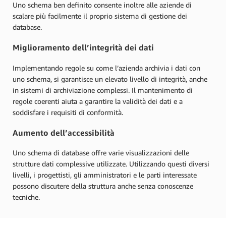
Uno schema ben definito consente inoltre alle aziende di
scalare più facilmente il proprio sistema di gestione dei
database.
Miglioramento dell’integrità dei dati
Implementando regole su come l’azienda archivia i dati con
uno schema, si garantisce un elevato livello di integrità, anche
in sistemi di archiviazione complessi. Il mantenimento di
regole coerenti aiuta a garantire la validità dei dati e a
soddisfare i requisiti di conformità.
Aumento dell’accessibilità
Uno schema di database offre varie visualizzazioni delle
strutture dati complessive utilizzate. Utilizzando questi diversi
livelli, i progettisti, gli amministratori e le parti interessate
possono discutere della struttura anche senza conoscenze
tecniche.