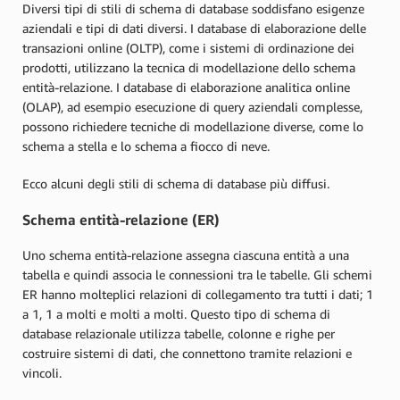
Diversi tipi di stili di schema di database soddisfano esigenze
aziendali e tipi di dati diversi. I database di elaborazione delle
transazioni online (OLTP), come i sistemi di ordinazione dei
prodotti, utilizzano la tecnica di modellazione dello schema
entità-relazione. I database di elaborazione analitica online
(OLAP), ad esempio esecuzione di query aziendali complesse,
possono richiedere tecniche di modellazione diverse, come lo
schema a stella e lo schema a fiocco di neve.
Ecco alcuni degli stili di schema di database più diffusi.
Schema entità-relazione (ER)
Uno schema entità-relazione assegna ciascuna entità a una
tabella e quindi associa le connessioni tra le tabelle. Gli schemi
ER hanno molteplici relazioni di collegamento tra tutti i dati; 1
a 1, 1 a molti e molti a molti. Questo tipo di schema di
database relazionale utilizza tabelle, colonne e righe per
costruire sistemi di dati, che connettono tramite relazioni e
vincoli.