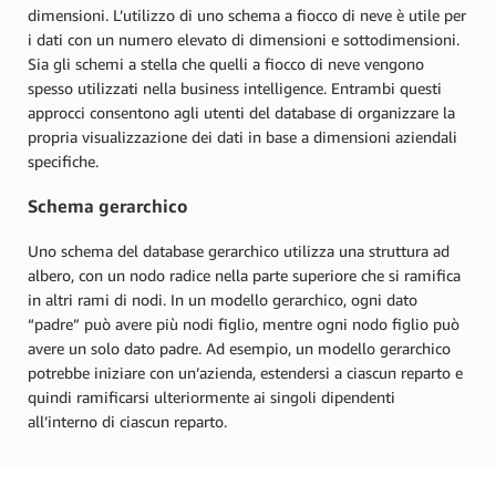
dimensioni. L’utilizzo di uno schema a fiocco di neve è utile per
i dati con un numero elevato di dimensioni e sottodimensioni.
Sia gli schemi a stella che quelli a fiocco di neve vengono
spesso utilizzati nella business intelligence. Entrambi questi
approcci consentono agli utenti del database di organizzare la
propria visualizzazione dei dati in base a dimensioni aziendali
specifiche.
Schema gerarchico
Uno schema del database gerarchico utilizza una struttura ad
albero, con un nodo radice nella parte superiore che si ramifica
in altri rami di nodi. In un modello gerarchico, ogni dato
“padre” può avere più nodi figlio, mentre ogni nodo figlio può
avere un solo dato padre. Ad esempio, un modello gerarchico
potrebbe iniziare con un’azienda, estendersi a ciascun reparto e
quindi ramificarsi ulteriormente ai singoli dipendenti
all’interno di ciascun reparto.