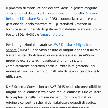
Il processo di modellazione dei dati viene in genere eseguito
all’esterno del database. Una volta creato il modello,
Amazon
Relational Database Service
(RDS) supporta la creazione e la
gestione dello schema tramite SQL standard. Amazon RDS
fornisce sistemi gestiti di gestione di database relazionali come
PostgreSQL, MySQL e
Amazon Aurora
.
Per le migrazioni del database,
AWS Database Migration
Service
(DMS) è un servizio gestito di migrazione che ti aiuta a
trasferire i carichi di lavoro di database e analisi su AWS in
modo veloce e sicuro. Il database di origine resterà
completamente operativo anche durante la migrazione, per
ridurre al minimo i tempi di inattività delle applicazioni che lo
utilizzano.
DMS Schema Conversion un AWS DMS rende più prevedibili le
migrazioni di database tra diversi tipi di database. Può valutare
la complessità della migrazione per il fornitore di dati di
origine e convertire schemi del database e oggetti di codice.
Puoi quindi applicare il codice convertito al database di