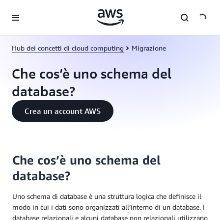
Passa al contenuto principale
Hub dei concetti di cloud computing
Migrazione
Che cos’è uno schema del
database?
Crea un account AWS
Che cos’è uno schema del
database?
Uno schema di database è una struttura logica che definisce il
modo in cui i dati sono organizzati all’interno di un database. I
database relazionali e alcuni database non relazionali utilizzano