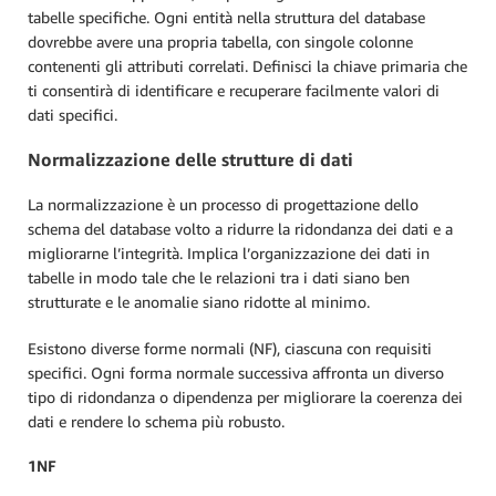
tabelle specifiche. Ogni entità nella struttura del database
dovrebbe avere una propria tabella, con singole colonne
contenenti gli attributi correlati. Definisci la chiave primaria che
ti consentirà di identificare e recuperare facilmente valori di
dati specifici.
Normalizzazione delle strutture di dati
La normalizzazione è un processo di progettazione dello
schema del database volto a ridurre la ridondanza dei dati e a
migliorarne l’integrità. Implica l’organizzazione dei dati in
tabelle in modo tale che le relazioni tra i dati siano ben
strutturate e le anomalie siano ridotte al minimo.
Esistono diverse forme normali (NF), ciascuna con requisiti
specifici. Ogni forma normale successiva affronta un diverso
tipo di ridondanza o dipendenza per migliorare la coerenza dei
dati e rendere lo schema più robusto.
1NF