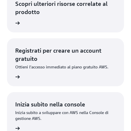
Scopri ulteriori risorse correlate al
prodotto
rmazioni
Registrati per creare un account
gratuito
Ottieni l'accesso immediato al piano gratuito AWS.
gistrati
Inizia subito nella console
Inizia subito a sviluppare con AWS nella Console di
gestione AWS.
Accedi