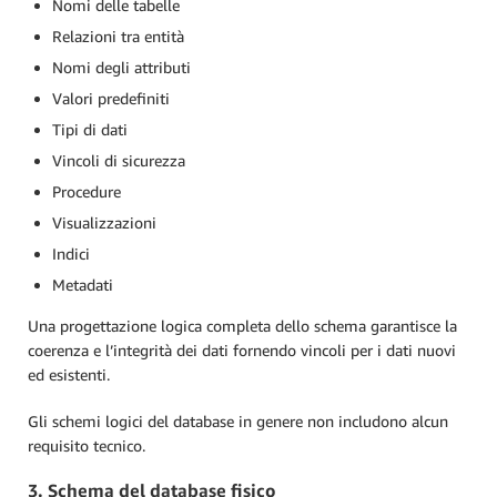
Nomi delle tabelle
Relazioni tra entità
Nomi degli attributi
Valori predefiniti
Tipi di dati
Vincoli di sicurezza
Procedure
Visualizzazioni
Indici
Metadati
Una progettazione logica completa dello schema garantisce la
coerenza e l’integrità dei dati fornendo vincoli per i dati nuovi
ed esistenti.
Gli schemi logici del database in genere non includono alcun
requisito tecnico.
3. Schema del database fisico