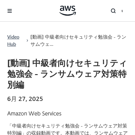
メインコンテンツに移動
[動画] 中級者向けセキュリティ勉強会 - ランサムウェア対策特別編
Video
[動画] 中級者向けセキュリティ勉強会 - ラン
›
Hub
サムウェ...
Current
0:00
/
Duration
59:43
Time
[動画] 中級者向けセキュリティ
勉強会 - ランサムウェア対策特
別編
6月 27, 2025
Amazon Web Services
「中級者向けセキュリティ勉強会 - ランサムウェア対策
特別編」の収録動画です。本動画では、ランサムウェア