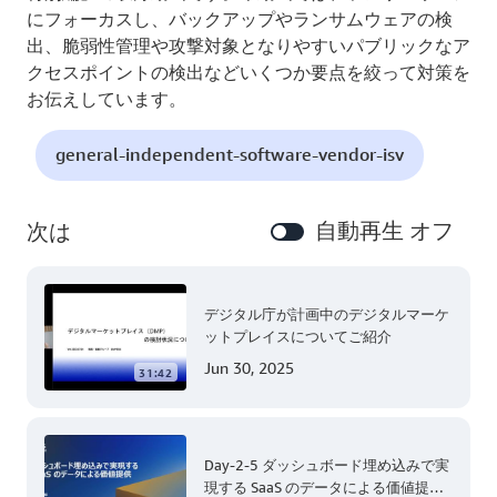
にフォーカスし、バックアップやランサムウェアの検
出、脆弱性管理や攻撃対象となりやすいパブリックなア
クセスポイントの検出などいくつか要点を絞って対策を
お伝えしています。
general-independent-software-vendor-isv
自動再生 オフ
次は
デジタル庁が計画中のデジタルマーケ
ットプレイスについてご紹介
Jun 30, 2025
31:42
Day-2-5 ダッシュボード埋め込みで実
現する SaaS のデータによる価値提供