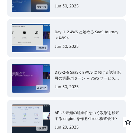
＜AWS＞
Jun 30, 2025
39:19
Day-1-2 AWS と始める SaaS Journey
＜AWS＞
Jun 30, 2025
10:04
Day-2-6 SaaS on AWS における認証認
可の実装パターン ～ AWS サービスで
実現するマルチテナント ～＜AWS＞
Jun 30, 2025
43:12
API の未知の脆弱性をつく攻撃を検知
する engine を作る<freee株式会社>
Jun 29, 2025
19:57