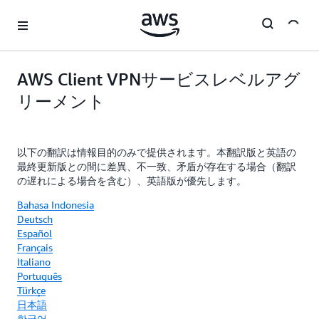
メインコンテンツに移動
AWS Client VPNサービスレベルアグ
リーメント
以下の翻訳は情報目的のみで提供されます。本翻訳版と英語の
最終更新版との間に差異、不一致、矛盾が存在する場合（翻訳
の遅れによる場合を含む）、英語版が優先します。
Bahasa Indonesia
Deutsch
Español
Français
Italiano
Português
Türkçe
日本語
한국어