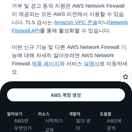
거부 및 경고 동작 지원은 AWS Network Firewall
이 제공되는 모든 AWS 리전에서 사용할 수 있습
니다. TLS 검사는
Amazon VPC 콘솔
이나
Network
Firewall API
를 통해 활성화할 수 있습니다.
이번 신규 기능 및 다른 AWS Network Firewall 기
능에 대해 자세히 알아보려면 AWS Network
Firewall
제품 페이지
와 서비스
설명서
로 이동하세
요.
AWS 계정 생성
알아보기
리소스
개발자
도움말
AWS란
시작하기
빌더 센
AWS에
무엇인가
터
문의
교육