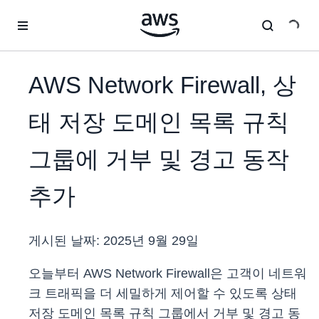
메인 콘텐츠로 건너뛰기
AWS Network Firewall, 상
태 저장 도메인 목록 규칙
그룹에 거부 및 경고 동작
추가
게시된 날짜:
2025년 9월 29일
오늘부터 AWS Network Firewall은 고객이 네트워
크 트래픽을 더 세밀하게 제어할 수 있도록 상태
저장 도메인 목록 규칙 그룹에서 거부 및 경고 동