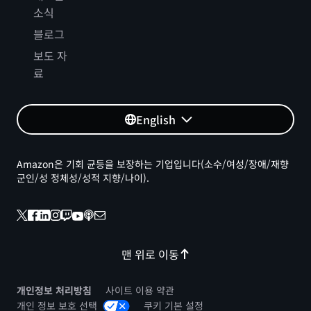
소식
블로그
보도 자
료
English
Amazon은 기회 균등을 보장하는 기업입니다(소수/여성/장애/재향
군인/성 정체성/성적 지향/나이).
맨 위로 이동
개인정보 처리방침
사이트 이용 약관
개인 정보 보호 선택
쿠키 기본 설정