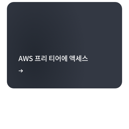
다.
vCPU × 시간별 vCPU당 0.064 USD) + (2GB × 시간
별 GB당 0.007 USD)] - 2시간 x 1개의 프로비저닝된
별 GB당 0.007 USD)] - 8시간 x 1개의 프로비저닝된
컨테이너 인스턴스 x (2GB × 시간별 GB당 0.007
요청을 처리하는 데 사용되는 일별 컴퓨팅 리소스
컨테이너 인스턴스 x (2GB × 시간별 GB당 0.007
USD) = 0.13 USD
USD) = 0.51 USD
피크 시간: 2.30 USD
일별 프로비저닝된 컨테이너 인스턴스 요금
일별 프로비저닝된 컨테이너 인스턴스 요금
3시간의 피크 시간 동안 각 인스턴스가 80개의 동시
0.03 USD
요청을 처리하도록 구성되므로 초당 800개의 요청을
0.34 USD
AWS 프리 티어에 액세스
2시간 × 1개의 프로비저닝된 컨테이너 인스턴스 ×
지원하기 위해 애플리케이션에는 10개의 활성 컨테
24시간 × 1개의 프로비저닝된 컨테이너 인스턴스 ×
(2GB × 시간별 GB당 0.007 USD) = 0.03 USD
이너 인스턴스가 필요합니다.
가입
(2GB × 시간별 GB당 0.007 USD) = 0.34 USD
10개의 활성 컨테이너 인스턴스 × 3시간 x [(1개의
총 일별 요금
vCPU × 시간별 vCPU당 0.064 USD) + (2GB × 시간
총 일별 요금
별 GB당 0.007 USD)] - 1개의 프로비저닝된 컨테이
0.16 USD
너 인스턴스 x 3시간 x (2GB × 시간별 GB당 0.007
0.85 USD
총 컴퓨팅 리소스(0.13 USD) + 프로비저닝된 컨테이
USD) = 2.30 USD
총 컴퓨팅 리소스(0.51 USD) + 프로비저닝된 컨테이
너 인스턴스(0.03 USD) = 0.16 USD
피크 이외 시간: 0.77 USD
너 인스턴스(0.34 USD) = 0.85 USD