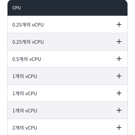
CPU
0.25개의 vCPU
0.25개의 vCPU
Memory values
0.5GB
0.5개의 vCPU
Memory values
1GB
1개의 vCPU
Memory values
1GB
1개의 vCPU
Memory values
2GB
1개의 vCPU
Memory values
3GB
2개의 vCPU
Memory values