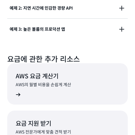
예제 2: 지연 시간에 민감한 경량 API
애플리케이션 구성
컨테이너 인스턴스 크기: 1개의 vCPU 및 2GB
예제 3: 높은 볼륨의 프로덕션 앱
애플리케이션 구성
동시성: 활성 컨테이너 인스턴스당 80개의 요청
프로비저닝된 컨테이너 인스턴스 수: 1개(기본 최소
컨테이너 인스턴스 크기: 1개의 vCPU 및 2GB
값)
애플리케이션 구성
동시성: 활성 컨테이너 인스턴스당 80개의 요청
요금에 관한 추가 리소스
프로비저닝된 컨테이너 인스턴스 수: 1개(기본 최소
컨테이너 인스턴스 크기: 1개의 vCPU 및 2GB
값)
동시성: 활성 컨테이너 인스턴스당 80개의 요청
AWS 요금 계산기
프로비저닝된 컨테이너 인스턴스 수: 1개(기본 최소
AWS의 월별 비용을 손쉽게 계산
값)
금 계산기
요금 지원 받기
AWS 전문가에게 맞춤 견적 받기