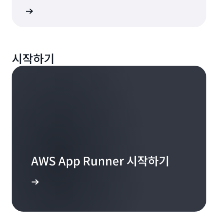
지원 받기
트래픽
시작하기
애플리케이션을 테스트하며, App Runner 서비스는 매
일 2시간 동안 초당 2개의 요청 트래픽을 확인합니다.
트래픽
App Runner는 수신 요청을 처리하기 위해 1개의 활성
지연 시간에 민감한 경량 API를 실행하며, 애플리케이션
컨테이너 인스턴스로만 서비스를 확장하고 매일 2시간
은 매일 8시간 동안 초당 약 80개의 산발적인 요청을 확
트래픽
동안 컨테이너 인스턴스의 메모리를 프로비저닝합니다.
인합니다. App Runner는 수신 요청을 처리하기 위해 1
비용을 절감하기 위해 하루의 나머지 22시간은 서비스
하루 종일 사용량이 많은 웹 애플리케이션을 실행하며,
개의 컨테이너로만 서비스를 확장하고 매일 24시간 동
를 일시 정지합니다.
피크 사용량으로 3시간 동안 초당 800개의 요청을 처리
안 컨테이너 인스턴스의 메모리를 프로비저닝합니다.
하며 다양한 요청 패턴을 보입니다. 피크 시간이 아닌 12
AWS App Runner 시작하기
요청을 처리하는 데 사용되는 일별 컴퓨팅 리소스
시간 동안 애플리케이션은 초당 60개의 요청 수요를 확
요청을 처리하는 데 사용되는 일별 컴퓨팅 리소스
인합니다. App Runner는 애플리케이션을 피크 시간에
 알아보기
0.13 USD
최대 10개의 활성 컨테이너 인스턴스로 확장하고 피크
0.51 USD
시간이 아닌 동안에는 1개의 활성 컨테이너 인스턴스로
2시간 × 1개의 활성 컨테이너 인스턴스 × [(1개의
축소하며 매일 24시간 동안 메모리를 프로비저닝합니
8시간 × 1개의 활성 컨테이너 인스턴스 × [(1개의
vCPU × 시간별 vCPU당 0.064 USD) + (2GB × 시간