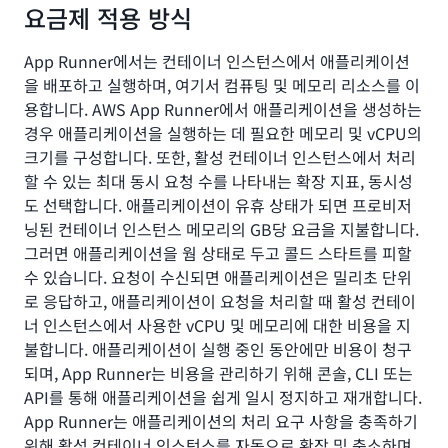
요금제 적용 방식
App Runner에서는 컨테이너 인스턴스에서 애플리케이션
을 배포하고 실행하며, 여기서 컴퓨팅 및 메모리 리소스를 이
용합니다. AWS App Runner에서 애플리케이션을 생성하는
경우 애플리케이션을 실행하는 데 필요한 메모리 및 vCPU의
크기를 구성합니다. 또한, 활성 컨테이너 인스턴스에서 처리
할 수 있는 최대 동시 요청 수를 나타내는 확장 지표, 동시성
도 선택합니다. 애플리케이션이 유휴 상태가 되면 프로비저
닝된 컨테이너 인스턴스 메모리의 GB당 요금을 지불합니다.
그러면 애플리케이션을 웜 상태로 두고 콜드 스타트를 피할
수 있습니다. 요청이 수신되면 애플리케이션은 밀리초 단위
로 응답하고, 애플리케이션이 요청을 처리할 때 활성 컨테이
너 인스턴스에서 사용한 vCPU 및 메모리에 대한 비용을 지
불합니다. 애플리케이션이 실행 중인 동안에만 비용이 청구
되며, App Runner는 비용을 관리하기 위해 콘솔, CLI 또는
API를 통해 애플리케이션을 쉽게 일시 정지하고 재개합니다.
App Runner는 애플리케이션의 처리 요구 사항을 충족하기
위해 활성 컨테이너 인스턴스를 자동으로 확장 및 축소하며,