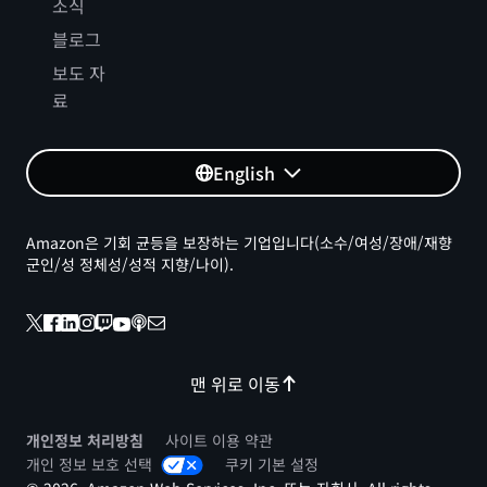
소식
블로그
보도 자
료
English
Amazon은 기회 균등을 보장하는 기업입니다(소수/여성/장애/재향
군인/성 정체성/성적 지향/나이).
맨 위로 이동
개인정보 처리방침
사이트 이용 약관
개인 정보 보호 선택
쿠키 기본 설정