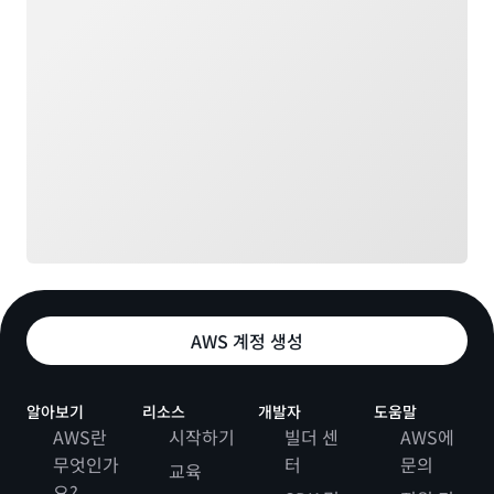
AWS 계정 생성
알아보기
리소스
개발자
도움말
AWS란
시작하기
빌더 센
AWS에
무엇인가
터
문의
교육
요?