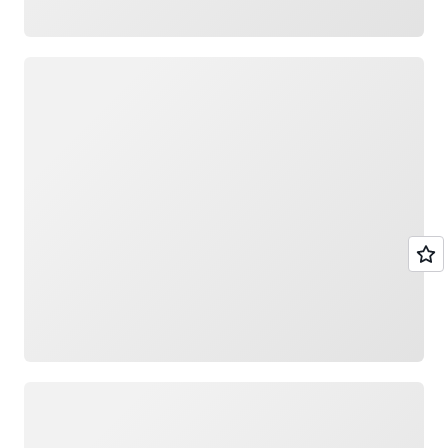
로드 중
로드 중