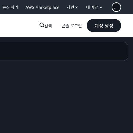
문의하기
AWS Marketplace
지원
내 계정
계정 생성
검색
콘솔 로그인