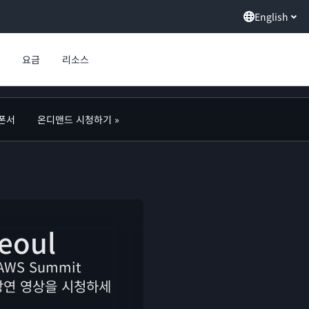
English
요금
리소스
폰서
온디맨드 시청하기 »
eoul
WS Summit
 강연 영상을 시청하세