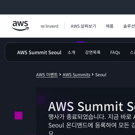
메인 콘텐츠로 건너뛰기
re:Invent
AWS 살펴보기
제품
솔루션
AWS Summit Seoul
소개
강연목록
FAQs
스
AWS 이벤트
AWS Summits
Seoul
AWS Summit S
행사가 종료되었습니다. 지금 바로 A
Seoul 온디맨드에 등록하여 모든
요.