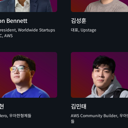
on Bennett
김성훈
President, Worldwide Startups
대표, Upstage
C, AWS
현
김민태
ro, 우아한형제들
AWS Community Builder, 우아하
들