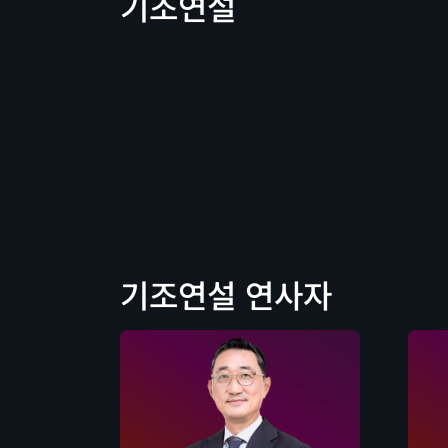
기조연설
기조연설 연사자