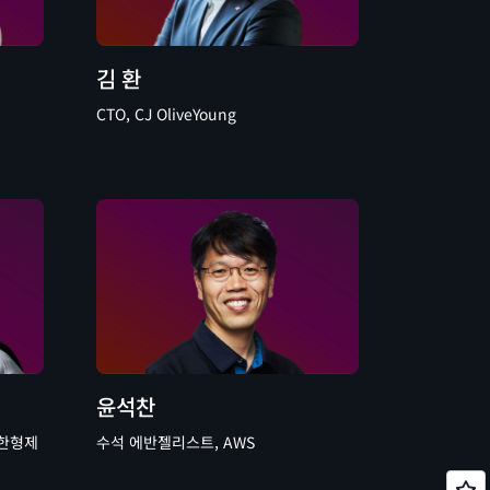
김 환
CTO, CJ OliveYoung
윤석찬
ᆫ형제
수석 에반젤리스트, AWS