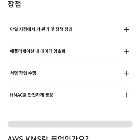
장점
단일 지점에서 키 관리 및 정책 정의
중앙에서 키를 관리하고 통합 서비스 및 애플리케이션
애플리케이션 내 데이터 암호화
전체의 정책을 단일 지점에서 정의합니다.
AWS Encryption SDK 데이터 암호화 라이브러리로 애
서명 작업 수행
플리케이션 내의 데이터를 암호화합니다.
비대칭 키 페어를 사용하여 디지털 서명을 검증하는 서
HMAC를 안전하게 생성
명 작업을 수행합니다.
메시지 무결성 및 신뢰성을 확인하는 해시 기반 메시지
인증 코드(HMAC)를 안전하게 생성합니다.
AWS KMS란 무엇인가요?