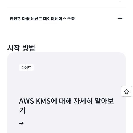
호화 작업을 안전하게 처리하세요.
AWS KMS에서 비대칭 KMS 키를 사용하여 서명 작업을
안전한 다중 테넌트 데이터베이스 구축
AWS Encryption SDK에 대해 자세히 알아보기
보호합니다.
AWS Database Encryption SDK를 사용하여 데이터
보안 데이터 서명에 대해 자세히 알아보기
시작 방법
베이스의 중요한 레코드를 쉽게 암호화하고 안전하게 검
색하세요.
가이드
AWS Database Encryption SDK에 대해 자세히 알아
보기
AWS KMS에 대해 자세히 알아보
기
서 살펴보기